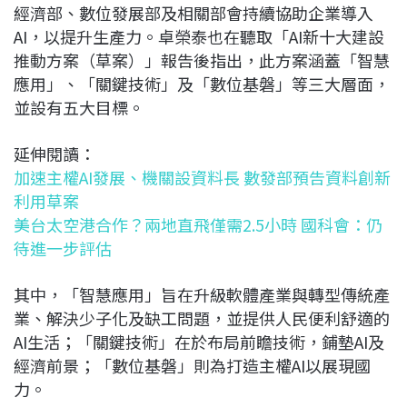
經濟部、數位發展部及相關部會持續協助企業導入
AI，以提升生產力。卓榮泰也在聽取「AI新十大建設
推動方案（草案）」報告後指出，此方案涵蓋「智慧
應用」、「關鍵技術」及「數位基磐」等三大層面，
並設有五大目標。
延伸閱讀：
加速主權AI發展、機關設資料長 數發部預告資料創新
利用草案
美台太空港合作？兩地直飛僅需2.5小時 國科會：仍
待進一步評估
其中，「智慧應用」旨在升級軟體產業與轉型傳統產
業、解決少子化及缺工問題，並提供人民便利舒適的
AI生活；「關鍵技術」在於布局前瞻技術，鋪墊AI及
經濟前景；「數位基磐」則為打造主權AI以展現國
力。