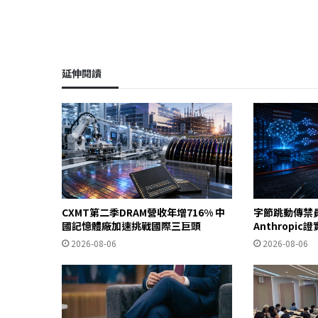
延伸閱讀
CXMT第二季DRAM營收年增716% 中
字節跳動傳禁
國記憶體廠加速挑戰國際三巨頭
Anthropi
2026-08-06
2026-08-06