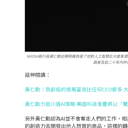
NVIDIA執行長黃仁勳近期明確表達了他對人工智慧巨大變革
路普及這二十年內所
延伸閱讀：
黃仁勳：我創造的億萬富翁比任何CEO都多 大家
黃仁勳力挺川普AI策略 美國科技堆疊將以「
另外黃仁勳認為AI並不會奪走人們的工作，相
的創造力去開發出他人想買的商品，這樣的轉