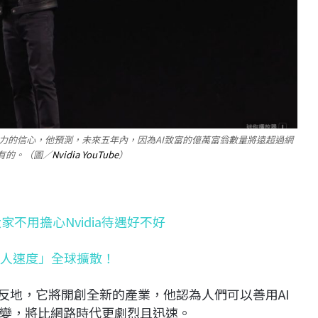
潛力的信心，他預測，未來五年內，因為AI致富的億萬富翁數量將遠超過網
有的。（圖／
Nvidia YouTube
）
不用擔心Nvidia待遇好不好
驚人速度」全球擴散！
反地，它將開創全新的產業，他認為人們可以善用AI
變，將比網路時代更劇烈且迅速。