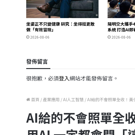
坐姿正不只變健康 研究：坐得挺更敢
陽明交大攜手4
做「有效冒險」
系統 打造AI
2026-08-06
2026-08-06
發佈留言
很抱歉，必須
登入
網站才能發佈留言。