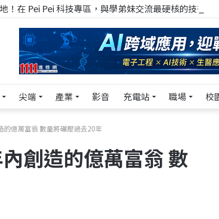
！在 Pei Pei 科技專區，與學弟妹交流最硬核的技術
尖端
產業
影音
充電站
職場
校
造的億萬富翁 數量將碾壓過去20年
年內創造的億萬富翁 數