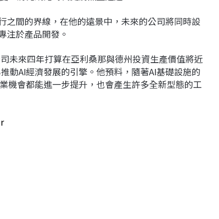
執行之間的界線，在他的遠景中，未來的公司將同時設
則專注於產品開發。
，公司未來四年打算在亞利桑那與德州投資生產價值將近
成為推動AI經濟發展的引擎。他預料，隨著AI基礎設施的
業機會都能進一步提升，也會產生許多全新型態的工
r