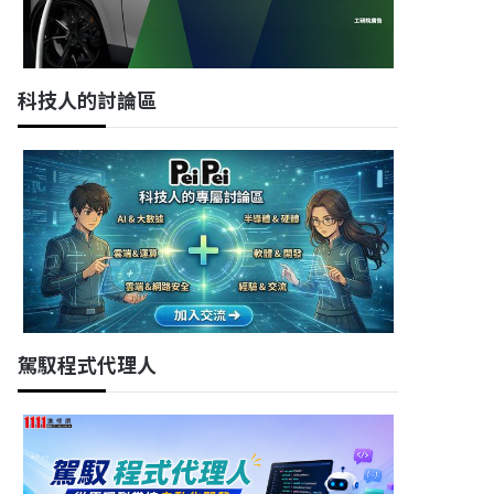
科技人的討論區
駕馭程式代理人