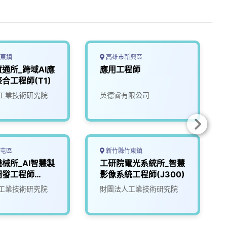
東鎮
高雄市新興區
通所_跨域AI應
應用工程師
合工程師(T1)
工業技術研究院
英德睿有限公司
屯區
新竹縣竹東鎮
械所_AI智慧製
工研院電光系統所_智慧
開發工程師
影像系統工程師(J300)
工業技術研究院
財團法人工業技術研究院