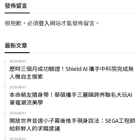
發佈留言
很抱歉，必須
登入
網站才能發佈留言。
最新文章
2026-08-07
歷時三個月成功驗證！Shield AI 攜手中科院完成無
人機自主搜索
2026-08-07
本命萌友隨身帶！華碩攜手三麗鷗跨界聯名大玩AI
筆電潮流美學
2026-08-07
開放世界音速小子幕後推手現身說法：SEGA工程師
給新鮮人的求職建議
2026-08-07