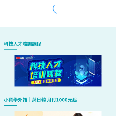
科技人才培訓課程
小資學外語｜英日韓 月付1000元起