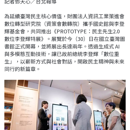
記者鄧天心／台北報導
c
n
r
n
p
e
e
e
k
y
為延續臺灣民主核心價值，財團法人資訊工業策進會
b
a
e
L
數位轉型研究院（資策會數轉院）攜手國史館與李登
o
d
d
i
輝基金會，共同推出《PROTOTYPE：民主先生2.0
o
s
I
n
數位李登輝特展》。展覽於今（30）日在國立臺灣圖
k
n
k
書館正式開幕，並將展出長達兩年。透過生成式 AI
與多模態互動技術，讓已故前總統李登輝「數位重
生」，以嶄新方式與社會對話，開啟民主精神與未來
同行的新篇章。