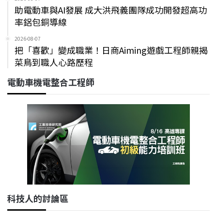
助電動車與AI發展 成大洪飛義團隊成功開發超高功
率鋁包銅導線
2026-08-07
把「喜歡」變成職業！日商Aiming遊戲工程師親揭
菜鳥到職人心路歷程
電動車機電整合工程師
科技人的討論區