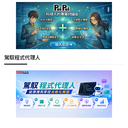
駕馭程式代理人