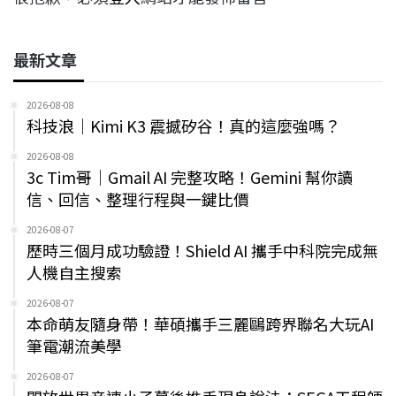
最新文章
2026-08-08
科技浪｜Kimi K3 震撼矽谷！真的這麼強嗎？
2026-08-08
3c Tim哥｜Gmail AI 完整攻略！Gemini 幫你讀
信、回信、整理行程與一鍵比價
2026-08-07
歷時三個月成功驗證！Shield AI 攜手中科院完成無
人機自主搜索
2026-08-07
本命萌友隨身帶！華碩攜手三麗鷗跨界聯名大玩AI
筆電潮流美學
2026-08-07