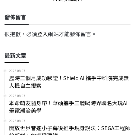
發佈留言
很抱歉，必須
登入
網站才能發佈留言。
最新文章
2026-08-07
歷時三個月成功驗證！Shield AI 攜手中科院完成無
人機自主搜索
2026-08-07
本命萌友隨身帶！華碩攜手三麗鷗跨界聯名大玩AI
筆電潮流美學
2026-08-07
開放世界音速小子幕後推手現身說法：SEGA工程師