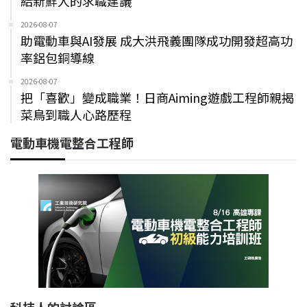
給新鮮人的求職建議
2026-08-07
助電動車與AI發展 成大洪飛義團隊成功開發超高功
率鋁包銅導線
2026-08-07
把「喜歡」變成職業！日商Aiming遊戲工程師親揭
菜鳥到職人心路歷程
電動車機電整合工程師