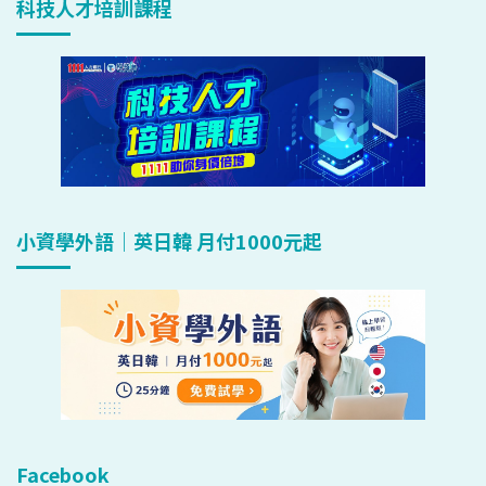
科技人才培訓課程
小資學外語｜英日韓 月付1000元起
Facebook