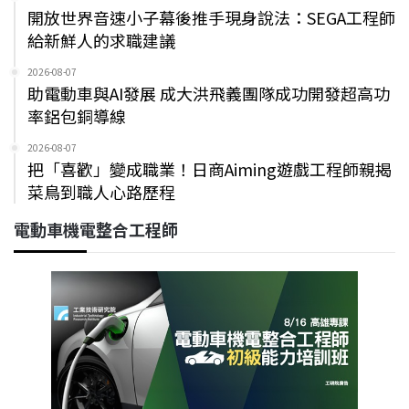
開放世界音速小子幕後推手現身說法：SEGA工程師
給新鮮人的求職建議
2026-08-07
助電動車與AI發展 成大洪飛義團隊成功開發超高功
率鋁包銅導線
2026-08-07
把「喜歡」變成職業！日商Aiming遊戲工程師親揭
菜鳥到職人心路歷程
電動車機電整合工程師