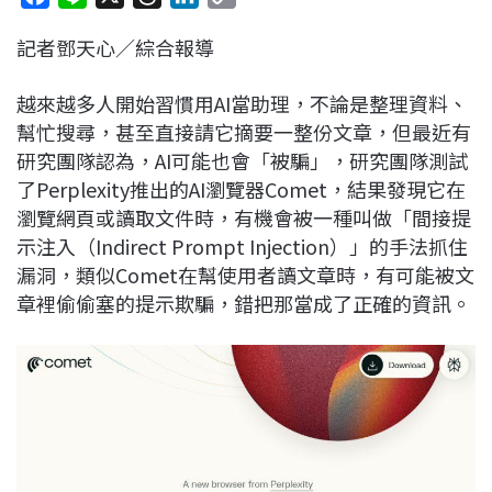
a
i
h
i
o
記者鄧天心／綜合報導
c
n
r
n
p
e
e
e
k
y
越來越多人開始習慣用AI當助理，不論是整理資料、
b
a
e
L
幫忙搜尋，甚至直接請它摘要一整份文章，但最近有
o
d
d
i
研究團隊認為，AI可能也會「被騙」，研究團隊測試
o
s
I
n
了Perplexity推出的AI瀏覽器Comet，結果發現它在
k
n
k
瀏覽網頁或讀取文件時，有機會被一種叫做「間接提
示注入（Indirect Prompt Injection）」的手法抓住
漏洞，類似Comet在幫使用者讀文章時，有可能被文
章裡偷偷塞的提示欺騙，錯把那當成了正確的資訊。