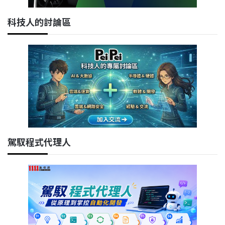
科技人的討論區
駕馭程式代理人