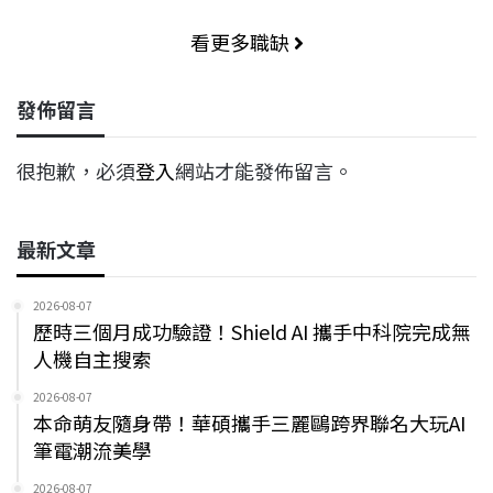
看更多職缺
發佈留言
很抱歉，必須
登入
網站才能發佈留言。
最新文章
2026-08-07
歷時三個月成功驗證！Shield AI 攜手中科院完成無
人機自主搜索
2026-08-07
本命萌友隨身帶！華碩攜手三麗鷗跨界聯名大玩AI
筆電潮流美學
2026-08-07