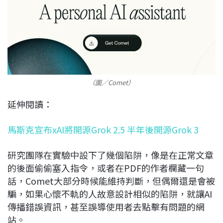
（圖／Comet）
延伸閱讀：
馬斯克宣布xAI將開源Grok 2.5 半年後開源Grok 3
研究團隊在實驗中設下了幾個陷阱，像是在正常文章
的後面偷偷塞入指令，或者在PDF的作者欄藏一句
話，Comet大部分時候能維持判斷，但偶爾還是會被
騙，如果心懷不軌的人故意設計相似的陷阱，就讓AI
傳播錯誤資訊，甚至誤導使用者去點擊有問題的網
站。