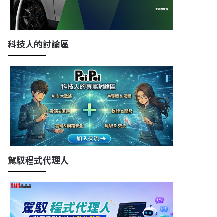
科技人的討論區
駕馭程式代理人