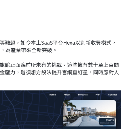
難題，如今本土SaaS平台Hexa以創新收費模式，
倍，為產業帶來全新突破。
旅館正面臨前所未有的挑戰。這些擁有數十至上百間
金壓力，還須想方設法提升官網直訂量，同時應對人