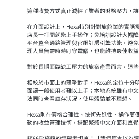
這種收費方式真正減輕了業者的財務壓力，讓
在介面設計上，Hexa特別針對旅館業的實
店長一打開就能上手操作；免培訓設計大幅降
平台整合通路管理與官網訂房引擎功能，避免
理人員無需時時盯守電腦，也能維持最佳收益
對於長期面臨缺工壓力的旅宿產業而言，這些
相較於市面上的競爭對手，Hexa的定位十
面讓一般使用者難以上手；本地系統雖有中文
法同時查看庫存狀況，使用體驗並不理想。
Hexa則在價格合理性、技術先進性、操作簡
動的收益管理技術，搭配繁體中文介面和直覺
該66房旅館的經營者坦言：「我們原本以為導