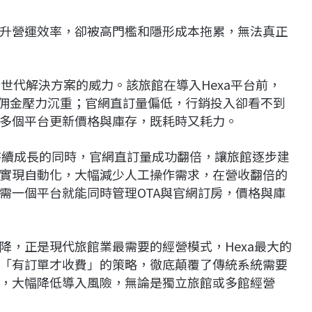
升營運效率，卻被高門檻和隱形成本拖累，無法真正
世代解決方案的威力。該旅館在導入Hexa平台前，
但佣金壓力沉重；官網直訂量偏低，行銷投入卻看不到
多個平台更新價格與庫存，既耗時又耗力。
單持續成長的同時，官網直訂量成功翻倍，讓旅館逐步建
實現自動化，大幅減少人工操作需求，在營收翻倍的
需一個平台就能同時管理OTA與官網訂房，價格與庫
降，正是現代旅館業最需要的經營模式，Hexa最大的
「有訂單才收費」的策略，徹底顛覆了傳統系統需要
，大幅降低導入風險，無論是獨立旅館或多館經營