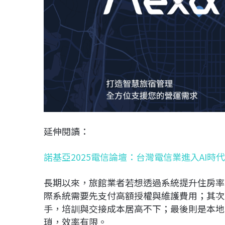
延伸閱讀：
諾基亞2025電信論壇：台灣電信業進入AI時代
長期以來，旅館業者若想透過系統提升住房率
際系統需要先支付高額授權與維護費用；其次
手，培訓與交接成本居高不下；最後則是本地
瑣，效率有限。