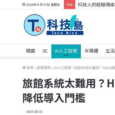
科技人的經驗傳承地
2026年 8 月 07日 星期五
快訊
精選
3C
AI人工智慧
半導體
生活
首頁
/
產業應用
/
AI人工智慧
/
旅館系統太難用？Hexa
旅館系統太難用？H
降低導入門檻
2025-08-31