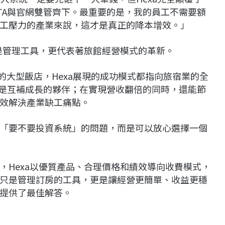
TA與官網雙管齊下。最重要的是，我的員工不需要額
工壓力的產業來說，這才是真正的降本增效。」
僅是管理工具，更代表著旅館經營模式的革新。
上的大型飯店，Hexa展現的成功模式都指向旅宿業的全
而是互補成長的夥伴；在實現營收翻倍的同時，還能節
效解決產業缺工痛點。
「要不要投資系統」的問題，而是可以放心選擇一個
，Hexa以優質產品、合理價格和績效導向收費模式，
只是管理訂房的工具，更是讓經營更簡單、收益更穩
提供了最佳解答。