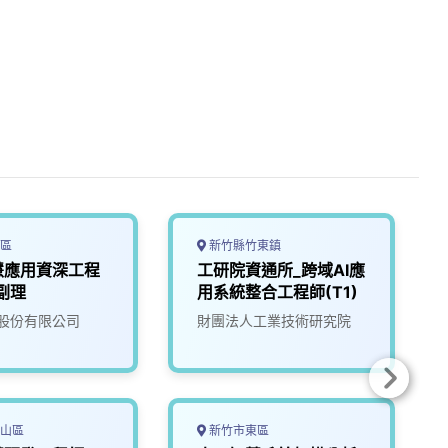
區
新竹縣竹東鎮
慧應用資深工程
工研院資通所_跨域AI應
副理
用系統整合工程師(T1)
股份有限公司
財團法人工業技術研究院
山區
新竹市東區