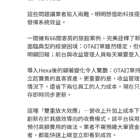
這些問題讓業者陷入兩難，明明想借助科技提
發揮系統效益。
一間擁有66間客房的旅館案例，完美詮釋了新
面臨典型的經營困境：OTA訂單雖然穩定，
明顯回報；前台與收益管理人員每天需要登入
導入Hexa後的顯著變化令人驚艷：OTA訂
立起寶貴的直客資產。更重要的是，收益管理
情況下，還省下兩位員工的人力成本。現在只
存即時同步更新。
這種「雙重放大效應」—營收上升加上成本下
創新在於其績效導向的收費模式。該平台採用
預付高額費用的做法。業者不需預繳大筆資金
者，都能快速上線並立即看到成效。