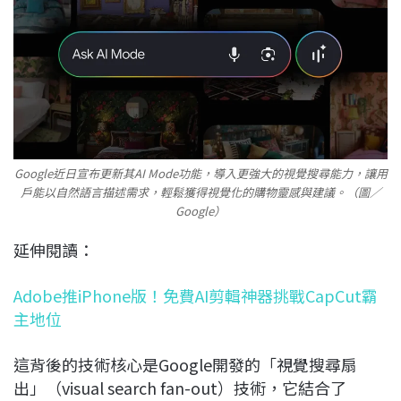
Google近日宣布更新其AI Mode功能，導入更強大的視覺搜尋能力，讓用
戶能以自然語言描述需求，輕鬆獲得視覺化的購物靈感與建議。（圖／
Google）
延伸閱讀：
Adobe推iPhone版！免費AI剪輯神器挑戰CapCut霸
主地位
這背後的技術核心是Google開發的「視覺搜尋扇
出」（visual search fan-out）技術，它結合了