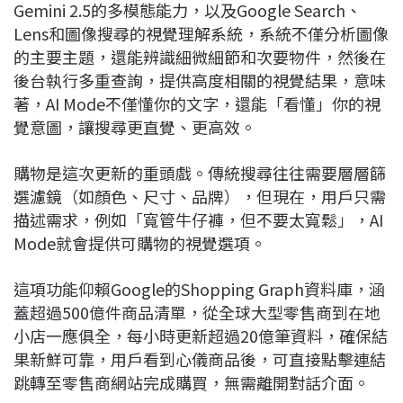
Gemini 2.5的多模態能力，以及Google Search、
Lens和圖像搜尋的視覺理解系統，系統不僅分析圖像
的主要主題，還能辨識細微細節和次要物件，然後在
後台執行多重查詢，提供高度相關的視覺結果，意味
著，AI Mode不僅懂你的文字，還能「看懂」你的視
覺意圖，讓搜尋更直覺、更高效。
購物是這次更新的重頭戲。傳統搜尋往往需要層層篩
選濾鏡（如顏色、尺寸、品牌），但現在，用戶只需
描述需求，例如「寬管牛仔褲，但不要太寬鬆」，AI
Mode就會提供可購物的視覺選項。
這項功能仰賴Google的Shopping Graph資料庫，涵
蓋超過500億件商品清單，從全球大型零售商到在地
小店一應俱全，每小時更新超過20億筆資料，確保結
果新鮮可靠，用戶看到心儀商品後，可直接點擊連結
跳轉至零售商網站完成購買，無需離開對話介面。