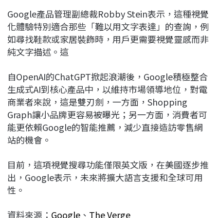
Google產品管理副總裁Robby Stein表示，這種視覺
化體驗特別適合那些「難以用文字表達」的查詢，例
如尋找鞋款或家居裝飾時，用戶更需要視覺靈感而非
純文字描述。這
自OpenAI的ChatGPT掀起浪潮後，Google積極整合
生成式AI到核心產品中，以維持市場領導地位，對電
商業者來說，這是雙刃劍，一方面，Shopping
Graph讓小品牌更容易被曝光；另一方面，消費者可
能更依賴Google的智能推薦，減少直接造訪零售網
站的機會。
目前，這項視覺搜尋功能僅限英文版，在美國逐步推
出，Google表示，未來將擴大語言支援和全球可用
性。
資料來源：
Google
、
The Verge