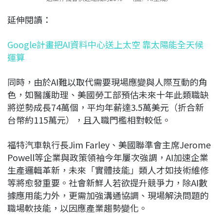
延伸閱讀：
Google計畫把AI資料中心送上太空 靠太陽能全天候
運算
同時，由於AI難以取代需要現場應變與人際互動的角
色，如醫護助理、美國勞工部預估未來十年此類職缺
將逆勢成長74萬個，平均年薪達3.5萬美元（折合新
台幣約115萬元），且入職門檻相對較低。​
福特汽車執行長Jim Farley、美國聯準會主席Jerome
Powell等企業與政策領袖今年屢次強調，AI加速企業
生產邏輯革新，未來「實體技能」類人才如技術維修
等將愈發重要。社會新鮮人若欲提升競爭力，除AI數
據應用能力外，更需加強溝通協調、現場解決問題的
職場軟技能，以因應產業趨勢變化。​