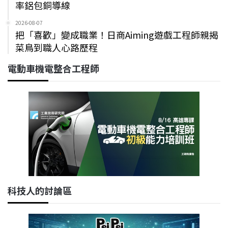
率鋁包銅導線
2026-08-07
把「喜歡」變成職業！日商Aiming遊戲工程師親揭
菜鳥到職人心路歷程
電動車機電整合工程師
科技人的討論區