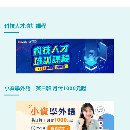
科技人才培訓課程
小資學外語｜英日韓 月付1000元起