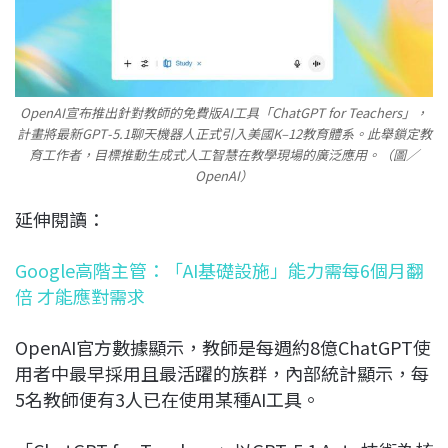
OpenAI宣布推出針對教師的免費版AI工具「ChatGPT for Teachers」，
計畫將最新GPT‑5.1聊天機器人正式引入美國K–12教育體系。此舉鎖定教
育工作者，目標推動生成式人工智慧在教學現場的廣泛應用。（圖／
OpenAI）
延伸閱讀：
Google高階主管：「AI基礎設施」能力需每6個月翻
倍 才能應對需求
OpenAI官方數據顯示，教師是每週約8億ChatGPT使
用者中最早採用且最活躍的族群，內部統計顯示，每
5名教師便有3人已在使用某種AI工具。