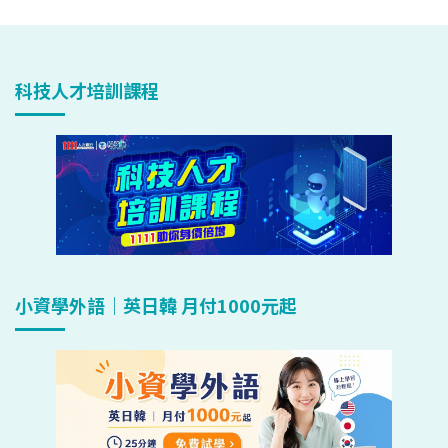
科技人才培訓課程
小資學外語｜英日韓 月付1000元起