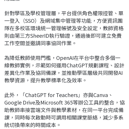
針對學區及學校管理層，平台提供角色權限控管、單
一登入（SSO）及網域集中管理等功能，方便資訊團
隊在多校區環境統一管理帳號及安全設定，教師資格
則由第三方SheerID執行驗證，通過後即可建立免費
工作空間並邀請同事協同作業。
為降低教師使用門檻，OpenAI在平台中整合多個一
線教師實例，示範如何運用ChatGPT規劃課程、設計
差異化作業及協同備課，並推動學區層級共同開發AI
教學資源，提升教學標準化及效率。
此外，「ChatGPT for Teachers」亦與Canva、
Google Drive及Microsoft 365等辦公工具的整合，協
助教師串接雲端文件與教學素材，在同一平台完成備
課，同時每次啟動時可調用相關課堂脈絡，減少多系
統切換帶來的時間成本。