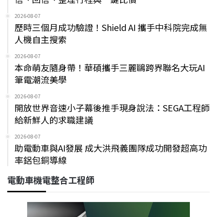
2026-08-07
歷時三個月成功驗證！Shield AI 攜手中科院完成無
人機自主搜索
2026-08-07
本命萌友隨身帶！華碩攜手三麗鷗跨界聯名大玩AI
筆電潮流美學
2026-08-07
開放世界音速小子幕後推手現身說法：SEGA工程師
給新鮮人的求職建議
2026-08-07
助電動車與AI發展 成大洪飛義團隊成功開發超高功
率鋁包銅導線
電動車機電整合工程師