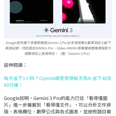
Google宣布旗下多模態模型Gemini 3 Pro在多項視覺AI基準測試上創下
新高紀錄，特別是在MMMU‑Pro、Video‑MMMU等複雜視覺推理與影片
理解項目上表現領先。（圖／Gemini 3 Pro）
延伸閱讀：
每天省下1小時？OpenAI調查發現每天用AI 省下40至
60分鐘！
Google說明，Gemini 3 Pro的能力已從「看得懂圖
片」進一步擴展到「看得懂文件」，可以分析文件排
版、表格欄位、數學公式與各式圖表，並按照題目需