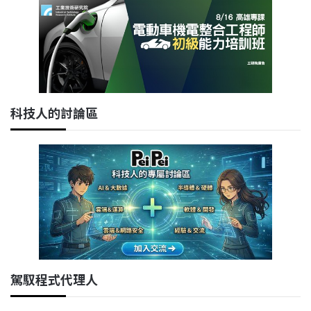
科技人的討論區
駕馭程式代理人