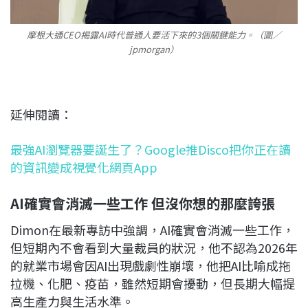
摩根大通CEO揭露AI時代普通人要活下來的3個關鍵能力。（圖／
jpmorgan）
延伸閱讀：
最強AI瀏覽器要誕生了？Google推Disco把你正在讀
的資訊變成視覺化網頁App
AI確實會消滅一些工作 但沒你想的那麼誇張
Dimon在最新專訪中強調，AI確實會消滅一些工作，
但短期內不會看到大量裁員的狀況，他不認為2026年
的就業市場會因AI出現戲劇性崩壞，他把AI比喻成拖
拉機、化肥、疫苗，雖然短期會擾動，但長期大幅提
高生產力與生活水準。​