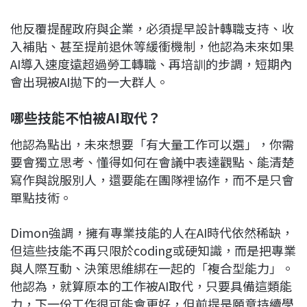
他反覆提醒政府與企業，必須提早設計轉職支持、收
入補貼、甚至提前退休等緩衝機制，他認為未來如果
AI導入速度遠超過勞工轉職、再培訓的步調，短期內
會出現被AI拋下的一大群人。
哪些技能不怕被AI取代？
他認為點出，未來想要「有大量工作可以選」，你需
要會獨立思考、懂得如何在會議中表達觀點、能清楚
寫作與說服別人，還要能在團隊裡協作，而不是只會
單點技術。​
Dimon強調，擁有專業技能的人在AI時代依然稀缺，
但這些技能不再只限於coding或硬知識，而是把專業
與人際互動、決策思維綁在一起的「複合型能力」。
他認為，就算原本的工作被AI取代，只要具備這類能
力，下一份工作很可能會更好，但前提是願意持續學