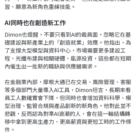
習、願意為新角色重練技能。​
AI同時也在創造新工作
Dimon也提醒，不要只看到AI的裁員面，忽略它在基
礎建設與新產業上的「創造就業」效應。他指出，為
了支撐大型模型與資料中心，市場需要更多建設工
程、光纖布建與相關硬體、能源投資，這些都在短期
內催生出一批新的職缺與供應鏈需求。​
在金融業內部，摩根大通已在交易、風險管理、客服
等多個部門大量導入AI工具，Dimon坦言，長期來看
員工人數確實會下降，但同時也會增加資料科學、模
型治理、監管合規與產品創新的新角色。他對此並不
悲觀，反而認為對準AI浪潮的人，會在這一輪結構轉
移中拿到更高生產力、更高薪資與更短工時的工作條
件。​