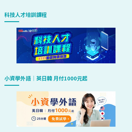
科技人才培訓課程
小資學外語｜英日韓 月付1000元起