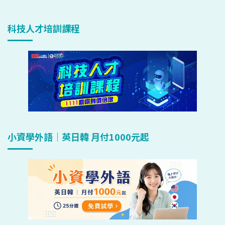
科技人才培訓課程
小資學外語｜英日韓 月付1000元起