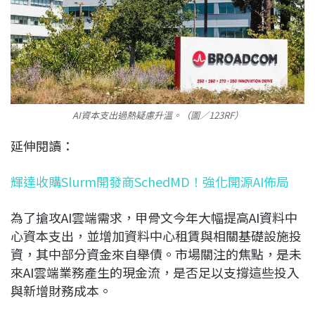
AI資本支出過熱疑慮升溫。（圖／123RF）
延伸閱讀：
輝達收購Slurm開發商SchedMD！強化開源AI佈局
為了搶攻AI雲端需求，甲骨文今年大幅提高AI資料中
心資本支出，並增加資料中心租賃與相關基礎設施投
資，其中部分資金來自舉債。市場關注的焦點，是未
來AI雲端業務產生的現金流，是否足以支撐這些投入
與新增財務成本。