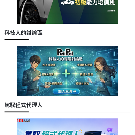
科技人的討論區
駕馭程式代理人