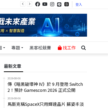
登入
園
專題
黑客松競賽
找工作
最新文章
2026-08-06
傳《暗黑破壞神 IV》於 9 月登陸 Switch
2！預計 Gamescom 2026 正式公開
2026-08-06
馬斯克稱SpaceX只用輝達晶片 蘇姿丰淡