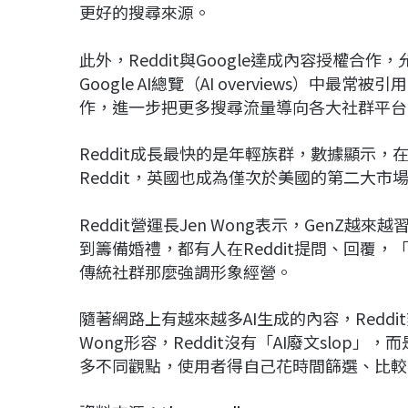
更好的搜尋來源。
此外，Reddit與Google達成內容授權合作
Google AI總覽（AI overviews）中最
作，進一步把更多搜尋流量導向各大社群平台
Reddit成長最快的是年輕族群，數據顯示，
Reddit，英國也成為僅次於美國的第二大市
Reddit營運長Jen Wong表示，Gen
到籌備婚禮，都有人在Reddit提問、回覆
傳統社群那麼強調形象經營。
隨著網路上有越來越多AI生成的內容，Redd
Wong形容，Reddit沒有「AI廢文slo
多不同觀點，使用者得自己花時間篩選、比較