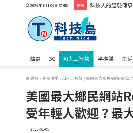
科技人找工作，就到
2026年 8 月 06日 星期四
快訊
精選
3C
AI人工智慧
半導體
生活
首頁
/
產業應用
/
AI人工智慧
/
美國最大鄉民網站Reddi
美國最大鄉民網站Red
受年輕人歡迎？最大
2026-01-05