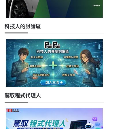
科技人的討論區
駕馭程式代理人