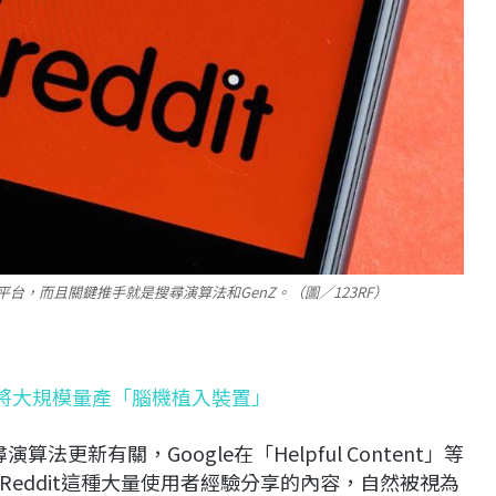
社群平台，而且關鍵推手就是搜尋演算法和GenZ。（圖／123RF）
2026年將大規模量產「腦機植入裝置」
算法更新有關，Google在「Helpful Content」等
eddit這種大量使用者經驗分享的內容，自然被視為