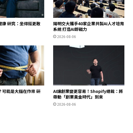
健康 研究：坐得挺更敢
陽明交大攜手40家企業共製AI人才培育
」
系統 打造AI即戰力
2026-08-06
？可能是大腦在作祟 研
AI讓創業變更容易！Shopify總裁：將
帶動「創業黃金時代」到來
2026-08-06