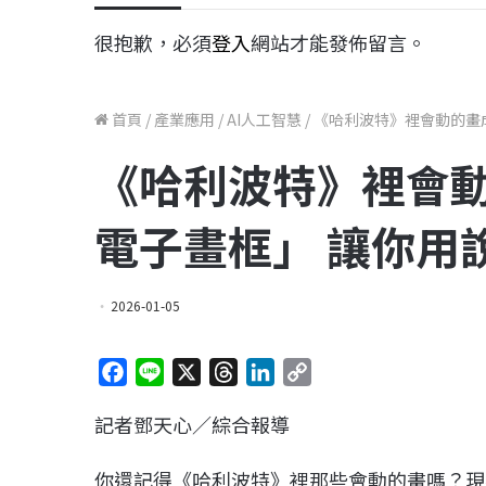
很抱歉，必須
登入
網站才能發佈留言。