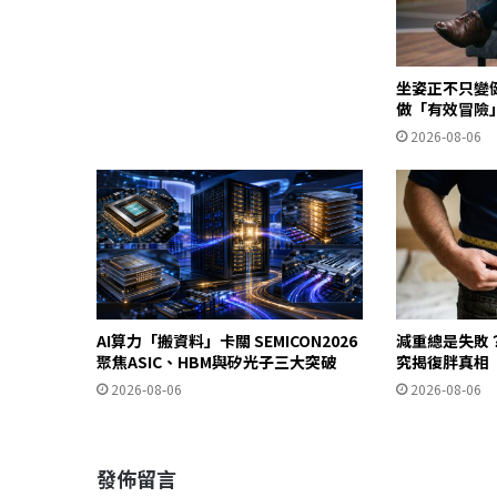
坐姿正不只變
做「有效冒險
2026-08-06
AI算力「搬資料」卡關 SEMICON2026
減重總是失敗
聚焦ASIC、HBM與矽光子三大突破
究揭復胖真相
2026-08-06
2026-08-06
發佈留言