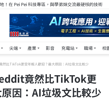
TECH+ 科技專區!
尖端
產業
影音
充電站
職場
校
t竟然比TikTok更受年輕人歡迎？最大原因：AI垃圾文比較少
dit竟然比TikTok更
原因：AI垃圾文比較少