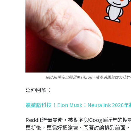
Reddit現在已經超車TikTok，成為英國第四大
延伸閱讀：
震撼腦科技！Elon Musk：Neuralink 
Reddit流量暴衝，被點名與Google近年的搜尋演
更新後，更偏好把論壇、問答討論排到前面，R