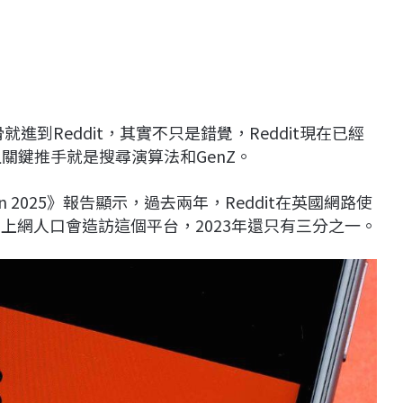
進到Reddit，其實不只是錯覺，Reddit現在已經
且關鍵推手就是搜尋演算法和GenZ。
ion 2025》報告顯示，過去兩年，Reddit在英國網路使
上網人口會造訪這個平台，2023年還只有三分之一。