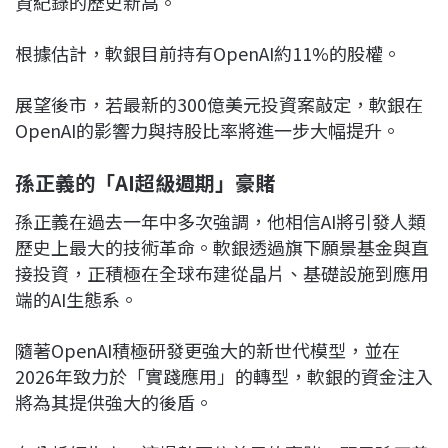
資紀錄的歷史新高。
根據估計，軟銀目前持有OpenAI約11%的股權。
展望後市，若最新的300億美元投資案敲定，軟銀在
OpenAI的影響力與持股比率將進一步大幅提升。
孫正義的「AI超級週期」豪賭
孫正義在過去一年中多次強調，他相信AI將引發人類
歷史上最大的技術革命。軟銀透過旗下願景基金與直
接投資，正積極在全球布建從晶片、基礎設施到應用
端的AI生態系。
隨著OpenAI積極研發更強大的新世代模型，並在
2026年致力於「實踐應用」的轉型，軟銀的資金注入
將為其提供強大的後盾。