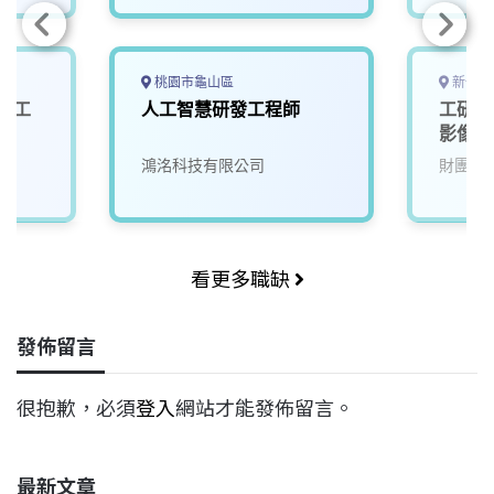
桃園市龜山區
新竹縣
與人工
人工智慧研發工程師
工研院
影像系
鴻洺科技有限公司
財團法
看更多職缺
發佈留言
很抱歉，必須
登入
網站才能發佈留言。
最新文章