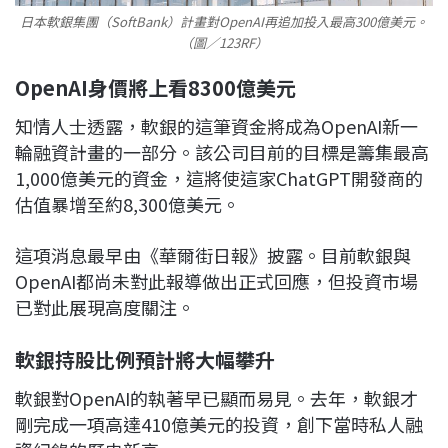
日本軟銀集團（SoftBank）計畫對OpenAI再追加投入最高300億美元。
（圖／123RF）
OpenAI身價將上看8300億美元
知情人士透露，軟銀的這筆資金將成為OpenAI新一
輪融資計畫的一部分。該公司目前的目標是籌集最高
1,000億美元的資金，這將使這家ChatGPT開發商的
估值暴增至約8,300億美元。
這項消息最早由《華爾街日報》披露。目前軟銀與
OpenAI都尚未對此報導做出正式回應，但投資市場
已對此展現高度關注。
軟銀持股比例預計將大幅攀升
軟銀對OpenAI的執著早已顯而易見。去年，軟銀才
剛完成一項高達410億美元的投資，創下當時私人融