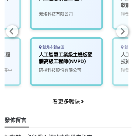
軟體工
院
鴻洺科技有限公司
聯發科
新北市新店區
新竹市
發工程
人工智慧工業級主機板硬
人工智
體高級工程師(NVPD)
技術副
發展中
研揚科技股份有限公司
聯發科
看更多職缺
發佈留言