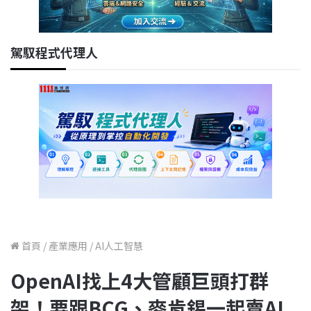
駕馭程式代理人