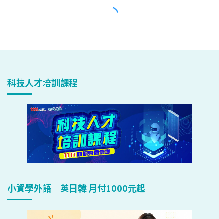
科技人才培訓課程
小資學外語｜英日韓 月付1000元起