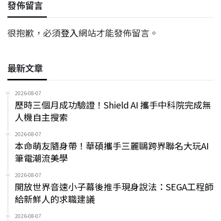
發佈留言
很抱歉，必須
登入
網站才能發佈留言。
最新文章
2026-08-07
歷時三個月成功驗證！Shield AI 攜手中科院完成無
人機自主搜索
2026-08-07
本命萌友隨身帶！華碩攜手三麗鷗跨界聯名大玩AI
筆電潮流美學
2026-08-07
開放世界音速小子幕後推手現身說法：SEGA工程師
給新鮮人的求職建議
2026-08-07