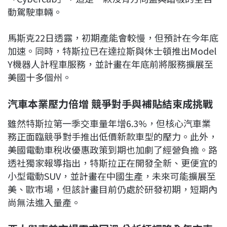
動駕駛車輛。
馬斯克22日透露，初期產能會較慢，但預計在今年底
加速。同時，特斯拉已在達拉斯與休士頓推出Model
Y機器人計程車服務，並計畫在年底前將服務擴展至
美國十多個州。
汽車本業壓力倍增 競爭對手與補貼結束成挑戰
雖然特斯拉第一季交車量年增6.3%，但核心汽車業
務正面臨競爭對手推出低價新款車型的壓力。此外，
美國電動車稅收優惠政策到期也加劇了經營負擔。路
透社獨家報導指出，特斯拉正在開發全新、更便宜的
小型電動SUV，並計畫在中國生產，未來可能擴展至
美、歐市場，但該計畫目前仍處於研發初期，短期內
尚無法進入量產。