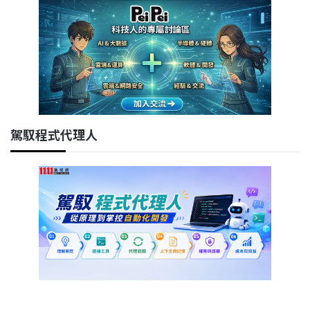
駕馭程式代理人