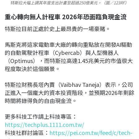
特斯拉大幅上調其年度支出計畫至超過250億美元。（圖／123RF）
重心轉向無人計程車 2026年恐面臨負現金流
特斯拉目前正處於史上最昂貴的一場豪賭。
馬斯克將這家電動車大廠的轉向重點放在開發AI驅動
的自動駕駛計程車（Cybercab）與人型機器人
（Optimus），而特斯拉高達1.45兆美元的市值很大
程度取決於這個願景。
特斯拉財務長塔內賈（Vaibhav Taneja）表示，公司
正進入一個龐大的資本投資階段，並預期2026年剩餘
時間將錄得負的自由現金流。
更多科技工作請上科技專區：
https://techplus.1111.com.tw/
科技社群討論區：
https://pei.com.tw/feed/c/tech-