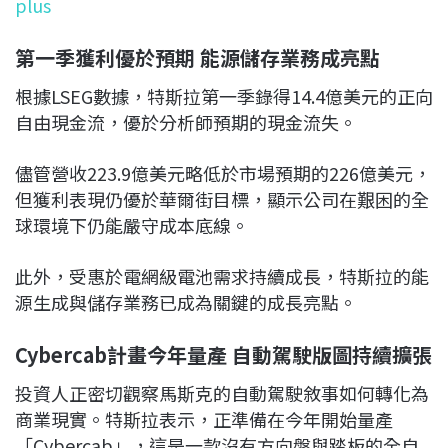
plus
第一季獲利優於預期 能源儲存業務成亮點
根據LSEG數據，特斯拉第一季錄得14.4億美元的正向
自由現金流，優於分析師預期的現金流失。
儘管營收223.9億美元略低於市場預期的226億美元，
但獲利表現仍優於華爾街目標，顯示公司在艱困的全
球環境下仍能嚴守成本底線。
此外，受惠於電網級電池需求持續成長，特斯拉的能
源生成與儲存業務已成為關鍵的成長亮點。
Cybercab計畫今年量產 自動駕駛版圖持續擴張
投資人正密切觀察馬斯克的自動駕駛敘事如何轉化為
商業現實。特斯拉表示，正準備在今年開始量產
「Cybercab」，這是一款沒有方向盤與踏板的全自