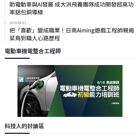
助電動車與AI發展 成大洪飛義團隊成功開發超高功
率鋁包銅導線
2026-08-07
把「喜歡」變成職業！日商Aiming遊戲工程師親揭
菜鳥到職人心路歷程
電動車機電整合工程師
科技人的討論區