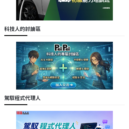
科技人的討論區
駕馭程式代理人