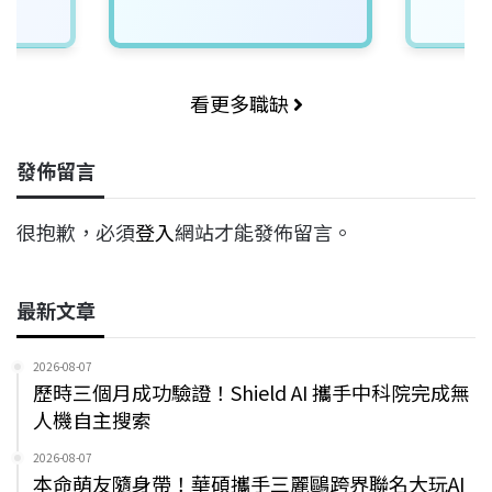
看更多職缺
發佈留言
很抱歉，必須
登入
網站才能發佈留言。
最新文章
2026-08-07
歷時三個月成功驗證！Shield AI 攜手中科院完成無
人機自主搜索
2026-08-07
本命萌友隨身帶！華碩攜手三麗鷗跨界聯名大玩AI