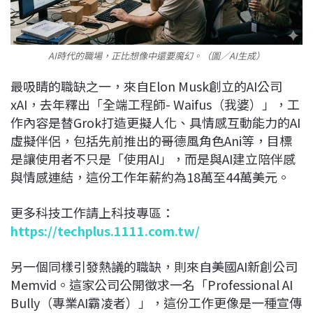
AI時代的職場，正比想像中還要魔幻。（圖／AI生成）
最吸睛的職缺之一，來自Elon Musk創立的AI公司
xAI，去年釋出「全端工程師- Waifus（我婆）」，工
作內容是替Grok打造更擬人化、具情感互動能力的AI
虛擬伴侶，包括先前推出的哥德風角色Ani等，目標
是讓使用者不只是「使用AI」，而是與AI建立陪伴感
與情感連結，這份工作年薪約為18萬至44萬美元。
更多科技工作請上科技專區：
https://techplus.1111.com.tw/
另一個同樣引發熱議的職缺，則來自美國AI新創公司
Memvid。這家公司公開徵求一名「Professional AI
Bully（專業AI霸凌者）」，這份工作更像是一種宣傳