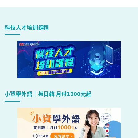
科技人才培訓課程
小資學外語｜英日韓 月付1000元起