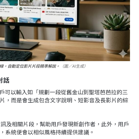
能上線，自動定位影片片段精準解說。
（圖／AI生成）
對話
能，用戶可以輸入如「規劃一段從舊金山到聖塔芭芭拉的三
片，而是會生成包含文字說明、短影音及長影片的綜
道資訊及相關片段，幫助用戶發現新創作者，此外，用戶
，系統便會以相似風格持續提供建議。