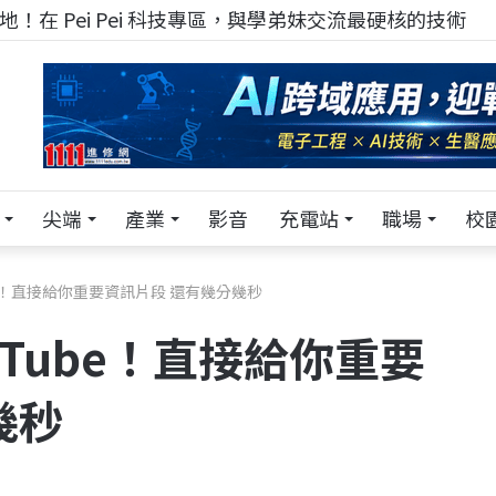
！在 Pei Pei 科技專區，與學弟妹交流最硬核的技術
尖端
產業
影音
充電站
職場
校
be！直接給你重要資訊片段 還有幾分幾秒
Tube！直接給你重要
幾秒