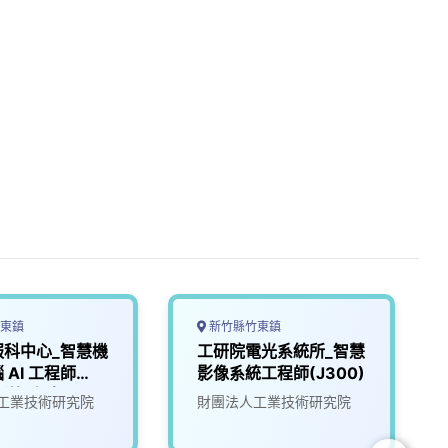
東鎮
新竹縣竹東鎮
服科中心_智慧機
工研院電光系統所_智慧
 AI 工程師
影像系統工程師(J300)
新竹/台南)
工業技術研究院
財團法人工業技術研究院