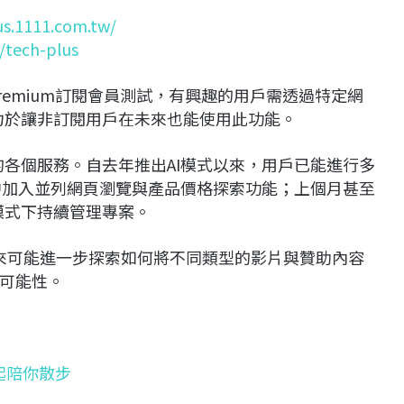
us.1111.com.tw/
c/tech-plus
remium訂閱會員測試，有興趣的用戶需透過特定網
致力於讓非訂閱用戶在未來也能使用此功能。
e以外的各個服務。自去年推出AI模式以來，用戶已能進行多
模式中加入並列網頁瀏覽與產品價格探索功能；上個月甚至
AI模式下持續管理專案。
le未來可能進一步探索如何將不同類型的影片與贊助內容
可能性。
1起陪你散步