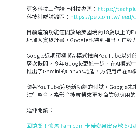
更多科技工作請上科技專區：
https://techpl
科技社群討論區：
https://pei.com.tw/feed/
目前這項功能僅開放給美國境內18歲以上的P
址加入實驗計畫，Google也特別指出，正
Google近期積極將AI模式推向YouTub
層次提問，今年Google更進一步，在AI
推出了Gemini的Canvas功能，方便用戶在
隨著YouTube這項新功能的測試，Goog
進行整合，為影音搜尋帶來更多商業與應用的
延伸閱讀：
回憶殺！懷舊 Famicom 卡帶變身皮克敏 5/