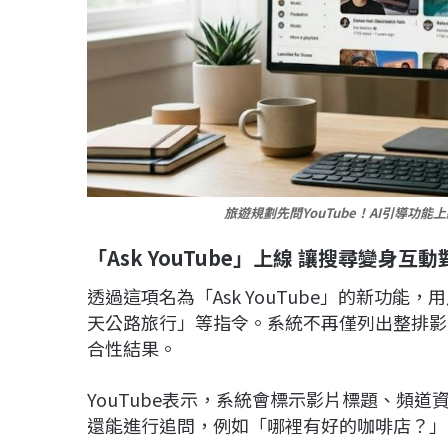
旅遊規劃先問YouTube！AI引導功
「Ask YouTube」上線 讓搜尋變身互動
透過這項名為「Ask YouTube」的新功
天公路旅行」等指令。系統不再僅列出整排影
合性結果。
YouTube表示，系統會標示影片標題、頻
還能進行追問，例如「哪裡有好的咖啡店？」