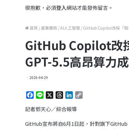
很抱歉，必須
登入
網站才能發佈留言。