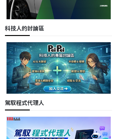
科技人的討論區
駕馭程式代理人