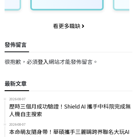
看更多職缺
發佈留言
很抱歉，必須
登入
網站才能發佈留言。
最新文章
2026-08-07
歷時三個月成功驗證！Shield AI 攜手中科院完成無
人機自主搜索
2026-08-07
本命萌友隨身帶！華碩攜手三麗鷗跨界聯名大玩AI