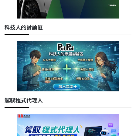
科技人的討論區
駕馭程式代理人