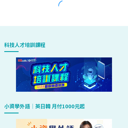
科技人才培訓課程
小資學外語｜英日韓 月付1000元起