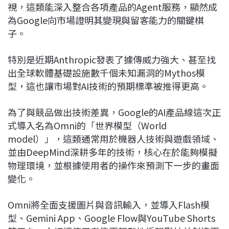
視，這類能深入整合各項產品的Agent服務，顯然成
為Google向市場證明其變現與留客能力的關鍵棋
子。
特別是近期Anthropic發表了據傳威力強大、甚至找
出全球軟體基礎設施數千個未知漏洞的Mythos模
型，這也讓市場對AI技術的預期標準被推得更高。
為了與競品做出技術差異，Google的AI產品線這次正
式導入名為Omni的「世界模型（World
model）」，這類通常用於機器人技術與遊戲領域、
並由DeepMind深耕多年的技術，核心在於能夠模擬
物理環境，並根據使用者的操作來預測下一步的畫面
變化。
Omni將全面支援圖片與音訊輸入，並導入Flash模
型、Gemini App、Google Flow與YouTube Shorts