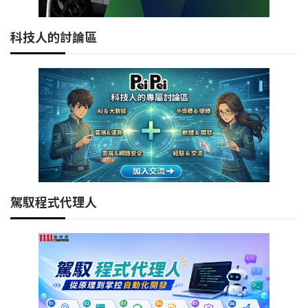
科技人的討論區
駕馭程式代理人