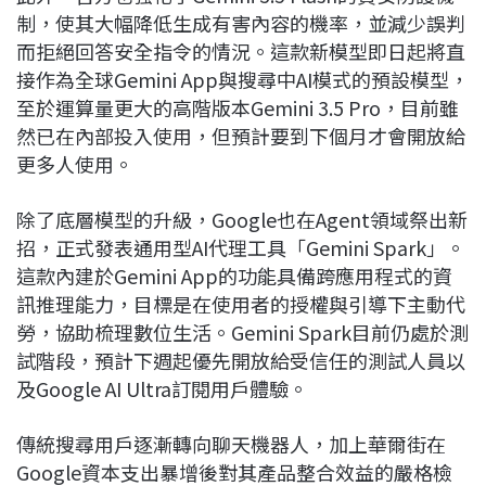
制，使其大幅降低生成有害內容的機率，並減少誤判
而拒絕回答安全指令的情況。這款新模型即日起將直
接作為全球Gemini App與搜尋中AI模式的預設模型，
至於運算量更大的高階版本Gemini 3.5 Pro，目前雖
然已在內部投入使用，但預計要到下個月才會開放給
更多人使用。
除了底層模型的升級，Google也在Agent領域祭出新
招，正式發表通用型AI代理工具「Gemini Spark」。
這款內建於Gemini App的功能具備跨應用程式的資
訊推理能力，目標是在使用者的授權與引導下主動代
勞，協助梳理數位生活。Gemini Spark目前仍處於測
試階段，預計下週起優先開放給受信任的測試人員以
及Google AI Ultra訂閱用戶體驗。
傳統搜尋用戶逐漸轉向聊天機器人，加上華爾街在
Google資本支出暴增後對其產品整合效益的嚴格檢