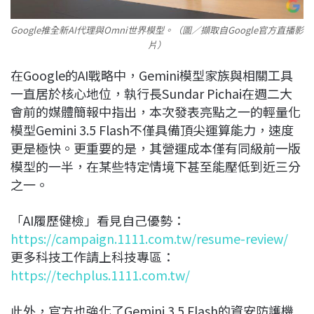
Google推全新AI代理與Omni世界模型。（圖／擷取自Google官方直播影
片）
在Google的AI戰略中，Gemini模型家族與相關工具
一直居於核心地位，執行長Sundar Pichai在週二大
會前的媒體簡報中指出，本次發表亮點之一的輕量化
模型Gemini 3.5 Flash不僅具備頂尖運算能力，速度
更是極快。更重要的是，其營運成本僅有同級前一版
模型的一半，在某些特定情境下甚至能壓低到近三分
之一。
「AI履歷健檢」看見自己優勢：
https://campaign.1111.com.tw/resume-review/
更多科技工作請上科技專區：
https://techplus.1111.com.tw/
此外，官方也強化了Gemini 3.5 Flash的資安防護機