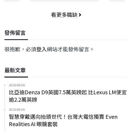
看更多職缺
發佈留言
很抱歉，必須
登入
網站才能發佈留言。
最新文章
2026-08-06
比亞迪Denza D9英國7.5萬英鎊起 比Lexus LM便宜
逾2.2萬英鎊
2026-08-06
智慧穿戴邁向抬頭世代！台灣大電信獨賣 Even
Realities AI 眼鏡套裝