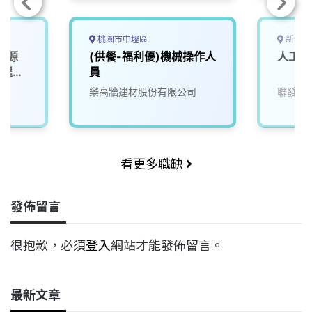
桃園市中壢區
新竹市
能源
(供餐-福利優)機械操作人
人工智
工程師
員
院
樂高牆建材股份有限公司
聯發科
看更多職缺
發佈留言
很抱歉，必須
登入
網站才能發佈留言。
最新文章