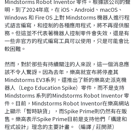
Mindstorms Robot Inventor 零件。根據該公司的聲
明，到了2024年底，在 iOS、Android、macOS、
Windows 和 Fire OS 上對 Mindstorms 機器人進行程
式語言編寫，和控制的各種應用程式，將不再提供服
務。但這並不代表著機器人控制零件會失效，還是有
一些非官方的程式編寫工具可以使用，只是可能會比
較困難。
然而，對於那些有持續關注的人來說，這一個消息應
該不令人驚訝。因為去年，樂高就宣布將停產其
Mindstorms EV3系列，還推出了新的樂高史派克機
器人（Lego Education Spike）零件，而不是支持
Mindstorms 系列的Mindstorms Robot Inventor 零
件。目前，Mindstorms Robot Inventor在樂高網站
上顯示「暫時缺貨」，而Spike Prime則仍然有在販
售。樂高表示Spike Prime目前是支持他們「構建和
程式設計」理念的主要計畫。（編譯 / 莊閔棻）