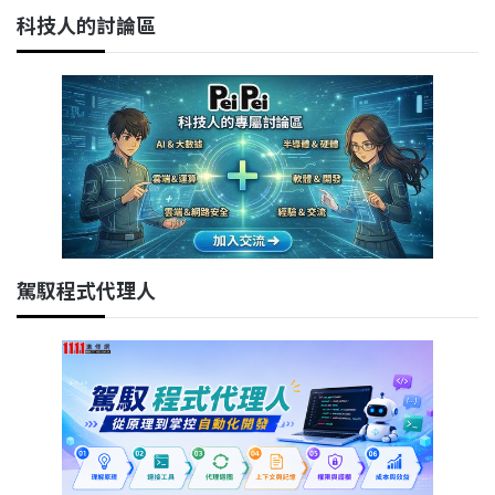
科技人的討論區
駕馭程式代理人