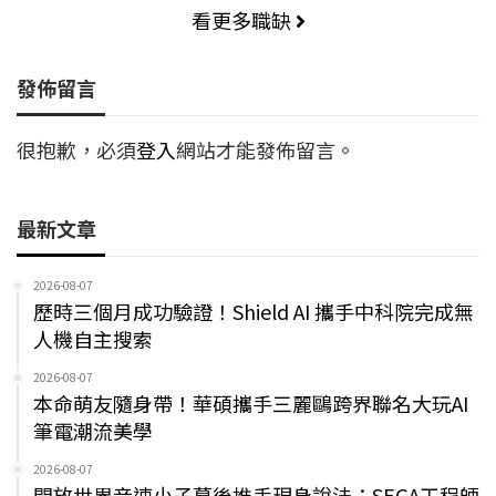
看更多職缺
發佈留言
很抱歉，必須
登入
網站才能發佈留言。
最新文章
2026-08-07
歷時三個月成功驗證！Shield AI 攜手中科院完成無
人機自主搜索
2026-08-07
本命萌友隨身帶！華碩攜手三麗鷗跨界聯名大玩AI
筆電潮流美學
2026-08-07
開放世界音速小子幕後推手現身說法：SEGA工程師