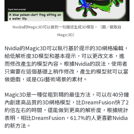
Nvidia的Magic3D可以做到一句描述生成3D模型。（圖／截取自
Magic3D）
Nvidia的Magic3D可以執行基於提示的3D網格編輯，
給低解析度3D模型和基本提示，可以更改文本，進
而修改產生的模型內容。根據Nvidia的說法，使用者
只需要在這個基礎上稍作修改，產生的模型就可以當
做遊戲，或是CGI藝術場景的素材。
Magic3D是一種從粗到精的最佳方法，可以在40分鐘
內創建高品質的3D網格模型，比DreamFusion快了2
約倍左右的時間，還能做到更高的解析度，根據統計
表明，相比DreamFusion，61.7%的人更喜歡Nvidia
的新方法。