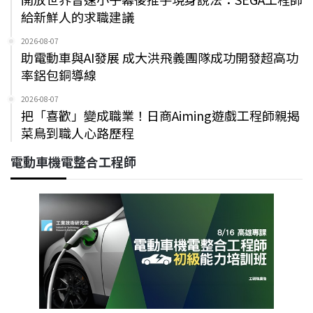
給新鮮人的求職建議
2026-08-07
助電動車與AI發展 成大洪飛義團隊成功開發超高功
率鋁包銅導線
2026-08-07
把「喜歡」變成職業！日商Aiming遊戲工程師親揭
菜鳥到職人心路歷程
電動車機電整合工程師