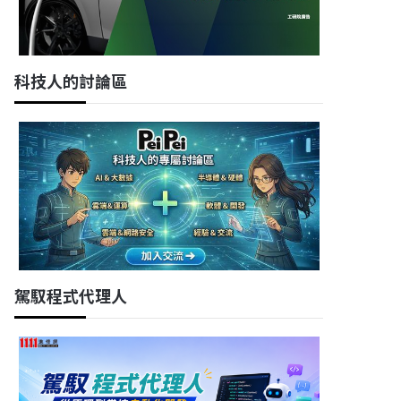
科技人的討論區
駕馭程式代理人