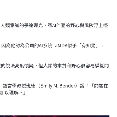
具有人類意識的爭論曝光，讓AI伴隨的野心與風險浮上檯
，因為他認為公司的AI系統LaMDA似乎「有知覺」，
意識的說法高度懷疑，但人類的本質和野心很容易模糊問
ton）語言學教授班德（Emily M. Bender）說：「問題在
加以理解。」