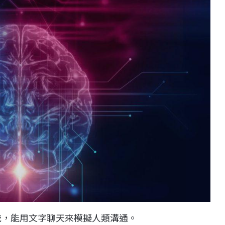
統，能用文字聊天來模擬人類溝通。