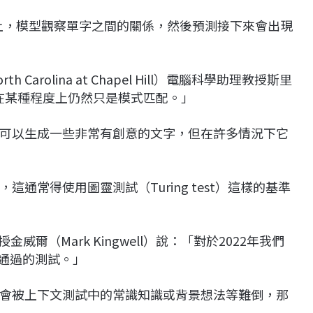
型上，模型觀察單字之間的關係，然後預測接下來會出現
h Carolina at Chapel Hill）電腦科學助理教授斯里
說：「它在某種程度上仍然只是模式匹配。」
可以生成一些非常有創意的文字，但在許多情況下它
通常得使用圖靈測試（Turing test）這樣的基準
學教授金威爾（Mark Kingwell）說：「對於2022年我們
易通過的測試。」
會被上下文測試中的常識知識或背景想法等難倒，那