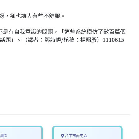
驚訝，卻也讓人有些不舒服。
A是不是有自我意識的問題，「這些系統模仿了數百萬個
題」。（譯者：鄭詩韻/核稿：楊昭彥）1110615
湖區
台中市南屯區