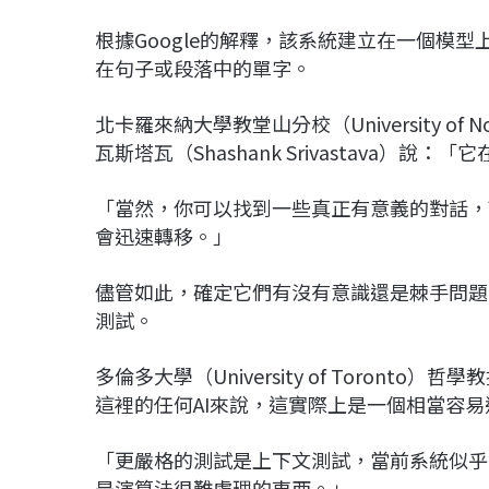
根據Google的解釋，該系統建立在一個模
在句子或段落中的單字。
北卡羅來納大學教堂山分校（University of Nort
瓦斯塔瓦（Shashank Srivastava）
「當然，你可以找到一些真正有意義的對話，
會迅速轉移。」
儘管如此，確定它們有沒有意識還是棘手問題，這
測試。
多倫多大學（University of Toronto）哲
這裡的任何AI來說，這實際上是一個相當容
「更嚴格的測試是上下文測試，當前系統似乎
是演算法很難處理的東西。」