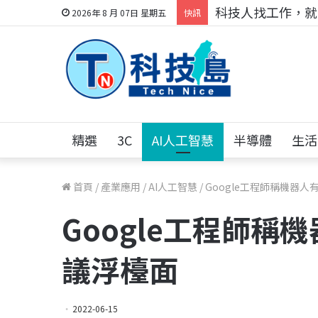
科技人找工作，就到
2026年 8 月 07日 星期五
快訊
精選
3C
AI人工智慧
半導體
生活
首頁
/
產業應用
/
AI人工智慧
/
Google工程師稱機器人
Google工程師稱
議浮檯面
2022-06-15