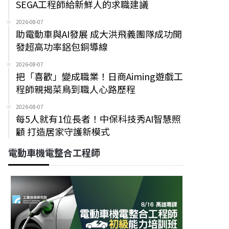
SEGA工程師給新鮮人的求職建議
2026-08-07
助電動車與AI發展 成大洪飛義團隊成功開
發超高功率鋁包銅導線
2026-08-07
把「喜歡」變成職業！日商Aiming遊戲工
程師親揭菜鳥到職人心路歷程
2026-08-07
每5人就有1位長者！中保科技秀AI智慧照
顧 打造居家守護新模式
電動車機電整合工程師