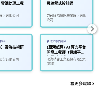
】雲端助理工程
雲端程式設計師
股份有限公司
力冠國際資訊顧問股份有限
公司
梅區
台北市內湖區
24】雲端技術研
(亞灣超算) AI 算力平台
開發工程師（雲端平台
架構/自動化）
股份有限公司
鴻海精密工業股份有限公司
(鴻海)
看更多職缺