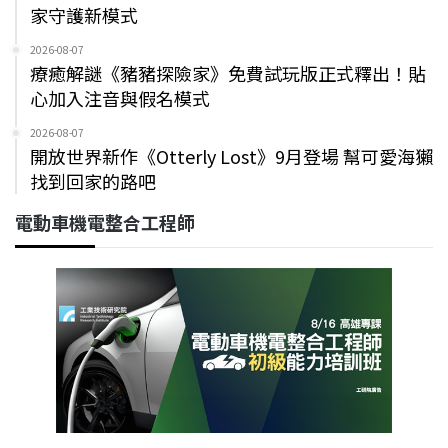
家守護新模式
2026-08-07
療癒解謎《豬豬探險家》免費試玩版正式釋出！貼
心加入注音與假名模式
2026-08-07
開放世界新作《Otterly Lost》9月登場 幫可愛海獺
找到回家的路吧
電動車機電整合工程師