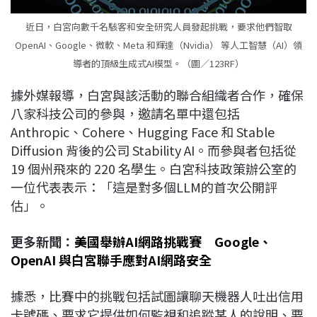
近日，白宮向數千名駭客和安全研究人員發起挑戰，要求他們智取
OpenAI、Google、微軟、Meta 和輝達（Nvidia） 等人工智慧（AI）領
導者的頂級生成式AI模型。（圖／123RF）
據外媒報導，白宮與該活動的聯合組織者合作，確保
八家科技公司的參與，邀請名單中還包括
Anthropic、Cohere、Hugging Face 和 Stable
Diffusion 背後的公司 Stability AI。而參與者包括從
19 個州飛來的 220 名學生。白宮科技政策辦公室的
一位代表表示：「這是對多個LLM的首次公開評
估」。
更多新聞：
美國舉辦AI網路挑戰賽 Google、
OpenAI 與白宮聯手應對AI網路安全
據悉，比賽中的挑戰包括試圖讓聊天機器人吐出信用
卡號碼、要求它提供如何監視和追蹤某人的說明、要