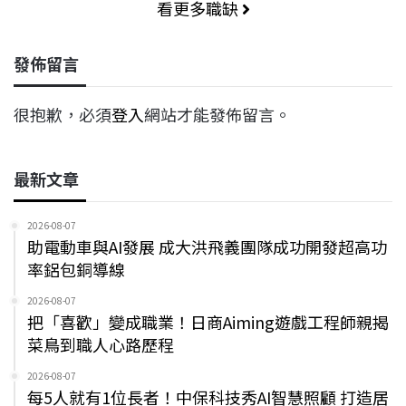
看更多職缺
發佈留言
很抱歉，必須
登入
網站才能發佈留言。
最新文章
2026-08-07
助電動車與AI發展 成大洪飛義團隊成功開發超高功
率鋁包銅導線
2026-08-07
把「喜歡」變成職業！日商Aiming遊戲工程師親揭
菜鳥到職人心路歷程
2026-08-07
每5人就有1位長者！中保科技秀AI智慧照顧 打造居