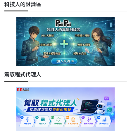
科技人的討論區
駕馭程式代理人