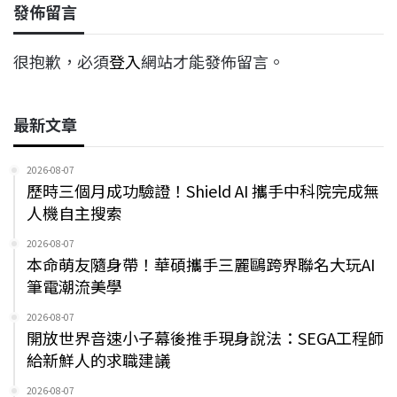
發佈留言
很抱歉，必須
登入
網站才能發佈留言。
最新文章
2026-08-07
歷時三個月成功驗證！Shield AI 攜手中科院完成無
人機自主搜索
2026-08-07
本命萌友隨身帶！華碩攜手三麗鷗跨界聯名大玩AI
筆電潮流美學
2026-08-07
開放世界音速小子幕後推手現身說法：SEGA工程師
給新鮮人的求職建議
2026-08-07