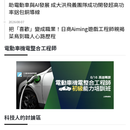
助電動車與AI發展 成大洪飛義團隊成功開發超高功
率鋁包銅導線
2026-08-07
把「喜歡」變成職業！日商Aiming遊戲工程師親揭
菜鳥到職人心路歷程
電動車機電整合工程師
科技人的討論區