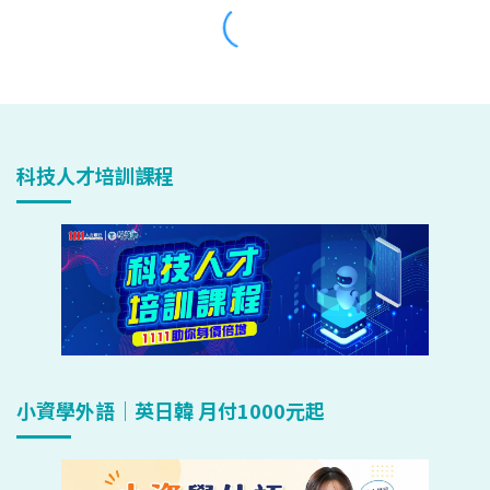
科技人才培訓課程
小資學外語｜英日韓 月付1000元起