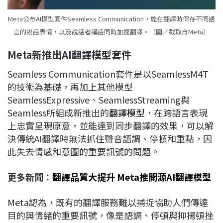
Meta公布AI模型套件Seamless Communication，能在翻譯時保存不同語
言的說話表情，以及說話者講話同時加速翻譯。（圖／截取自Meta）
Meta
新推出AI翻譯模型套件
Seamless Communication套件是以SeamlessM4T
的技術為基礎，再加上其他模型
SeamlessExpressive、SeamlessStreaming與
Seamless所組成新推出的
翻譯模型
，在跨語言表現
上忠實呈現原意，並能達到同步翻譯的效果，可以解
決傳統AI翻譯時無法抓住聲音語調、停頓和重點，因
此失去情感和意圖的重要訊號的問題。
更多新聞：
翻譯品質大提升 Meta推開源AI翻譯模型
Meta認為，既有的翻譯服務難以捕捉協助人們傳達
目的與情緒的重要訊號，像是語調、停頓與抑揚頓挫