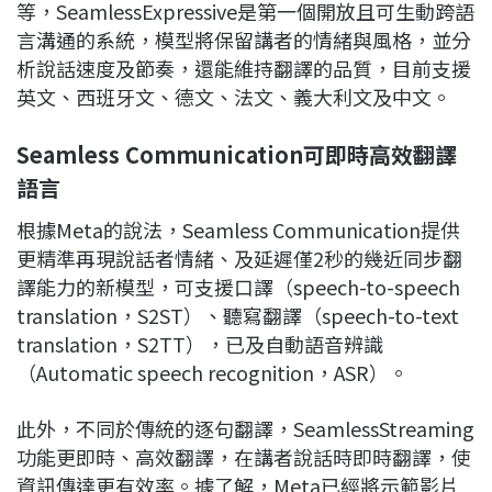
等，SeamlessExpressive是第一個開放且可生動跨語
言溝通的系統，模型將保留講者的情緒與風格，並分
析說話速度及節奏，還能維持翻譯的品質，目前支援
英文、西班牙文、德文、法文、義大利文及中文。
Seamless Communication
可即時高效翻譯
語言
根據Meta的說法，Seamless Communication提供
更精準再現說話者情緒、及延遲僅2秒的幾近同步翻
譯能力的新模型，可支援口譯（speech-to-speech
translation，S2ST）、聽寫翻譯（speech-to-text
translation，S2TT），已及自動語音辨識
（Automatic speech recognition，ASR）。
此外，不同於傳統的逐句翻譯，SeamlessStreaming
功能更即時、高效翻譯，在講者說話時即時翻譯，使
資訊傳達更有效率。據了解，Meta已經將示範影片