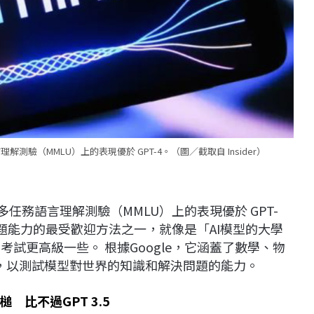
理解測驗（MMLU）上的表現優於 GPT-4。（圖／截取自 Insider）
規模多任務語言理解測驗（MMLU）上的表現優於 GPT-
問題能力的最受歡迎方法之一，就像是「AI模型的大學
考試更高級一些。 根據Google，它涵蓋了數學、物
目，以測試模型對世界的知識和解決問題的能力。
槌 比不過GPT 3.5