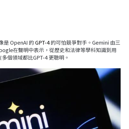
 OpenAI 的
GPT-4
的可怕競爭對手。Gemini 由三
oogle在聲明中表示，從歷史和法律等學科知識到用
ra在多個領域都比GPT-4 更聰明。