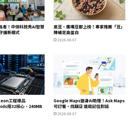
長者！中保科技秀AI智慧
黑豆、鷹嘴豆都上榜！專家推薦「豆」
家守護新模式
陣補足高蛋白
2026-08-07
eon工程樣品
Google Maps變身AI助理！Ask Maps
apids搭32核心、240MB
可訂餐、找飯店 還能記住對話
2026-08-07