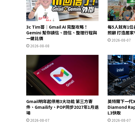
3c Tim哥｜Gmail AI 完整攻略！
每5人就有1位
Gemini 幫你讀信、回信、整理行程與
照顧 打造居
一鍵比價
2026-08-07
2026-08-08
Gmail明年起停用3大功能 第三方寄
英特爾下一代X
件、Gmailify、POP同步2027年1月退
Diamond R
場
L3快取
2026-08-07
2026-08-07