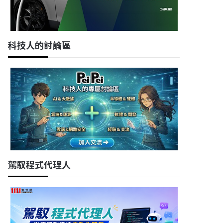
科技人的討論區
駕馭程式代理人