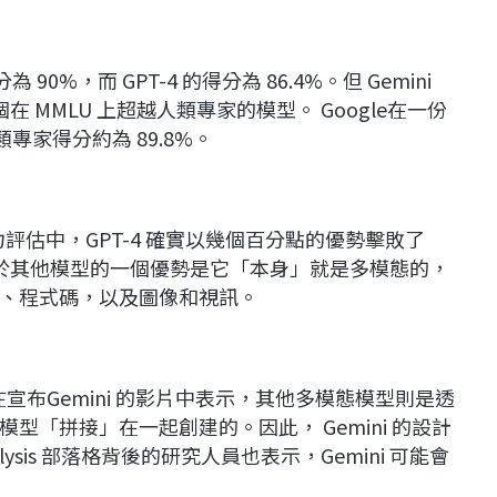
得分為 90%，而 GPT-4 的得分為 86.4%。但 Gemini
在 MMLU 上超越人類專家的模型。 Google在一份
類專家得分約為 89.8%。
力評估中，GPT-4 確實以幾個百分點的優勢擊敗了
mini 相對於其他模型的一個優勢是它「本身」就是多模態的，
、程式碼，以及圖像和視訊。
nyals 在宣布Gemini 的影片中表示，其他多模態模型則是透
「拼接」在一起創建的。因此， Gemini 的設計
ysis 部落格背後的研究人員也表示，Gemini 可能會