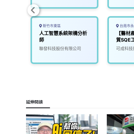
新竹市東區
台南市永
產業應
人工智慧系統架構分析
【醫材
程師
師
質SQE
限公司
聯發科技股份有限公司
可成科技
延伸閱讀