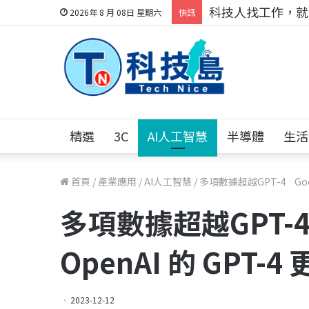
跨世代的技術對話！
2026年 8 月 08日 星期六
快訊
精選
3C
AI人工智慧
半導體
生活
首頁
/
產業應用
/
AI人工智慧
/
多項數據超越GPT-4 Googl
多項數據超越GPT-4 
OpenAI 的 GPT-
2023-12-12