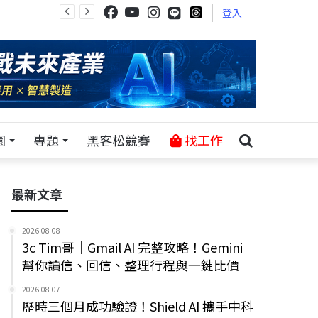
登入
園
專題
黑客松競賽
找工作
最新文章
2026-08-08
3c Tim哥｜Gmail AI 完整攻略！Gemini
幫你讀信、回信、整理行程與一鍵比價
2026-08-07
歷時三個月成功驗證！Shield AI 攜手中科