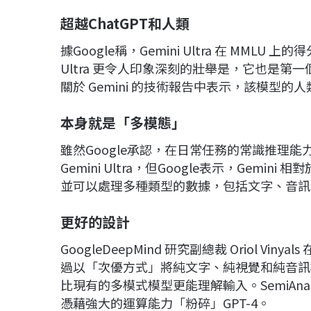
超越ChatGPT
和人類
據Google稱，Gemini Ultra 在 MMLU 上的
Ultra 更令人印象深刻的壯舉是，它也是第一個
關於 Gemini 的技術報告中表示，該模型的人
本身就是「多模態」
雖然Google承認，在日常任務的常識推理能
Gemini Ultra，但Google表示，Ge
並可以處理多種類型的數據，包括文字、音訊
更好的設計
GoogleDeepMind 研究副總裁 Oriol Vi
過以「次優方式」將純文字、純視覺和純音訊模型
比現有的多模式模型更能理解輸入。SemiAnal
憑藉強大的運算能力「粉碎」GPT-4。