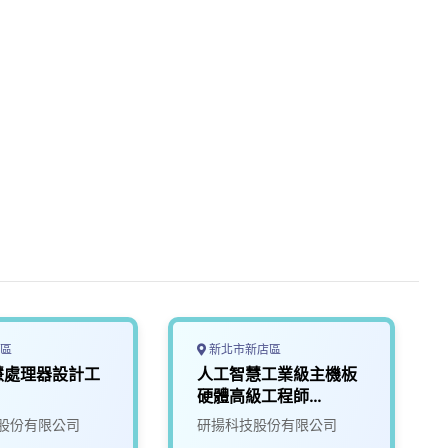
區
新北市新店區
慧處理器設計工
人工智慧工業級主機板
硬體高級工程師
(NVPD)
股份有限公司
研揚科技股份有限公司