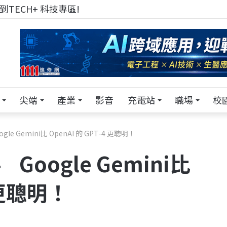
來 Pei Pei 科技專區，用專業洞察引領學弟妹成長
尖端
產業
影音
充電站
職場
校
e Gemini比 OpenAI 的 GPT-4 更聰明！
Google Gemini比
4 更聰明！