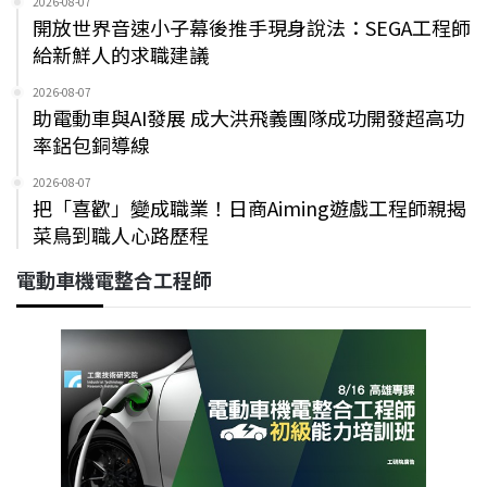
2026-08-07
開放世界音速小子幕後推手現身說法：SEGA工程師
給新鮮人的求職建議
2026-08-07
助電動車與AI發展 成大洪飛義團隊成功開發超高功
率鋁包銅導線
2026-08-07
把「喜歡」變成職業！日商Aiming遊戲工程師親揭
菜鳥到職人心路歷程
電動車機電整合工程師