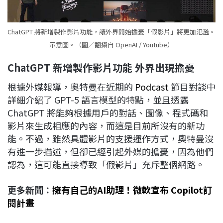
ChatGPT 將新增製作影片功能，讓外界開始擔憂「假影片」將更加氾濫。
示意圖。（圖／翻攝自 OpenAI / Youtube）
ChatGPT
新增製作影片功能
外界出現擔憂
根據外媒報導，奧特曼在近期的
Podcast
節目對談中
詳細介紹了 GPT-5 語言模型的特點，並且透露
ChatGPT 將能夠根據用戶的對話、圖像、程式碼和
影片來生成相應的內容，而這是目前所沒有的新功
能。不過，雖然具體影片的支援運作方式，奧特曼沒
有進一步描述，但卻已經引起外媒的擔憂，因為他們
認為，這可能直接導致「假影片」充斥整個網路。
更多新聞：
擁有自己的AI助理！微軟宣布 Copilot訂
閱計畫