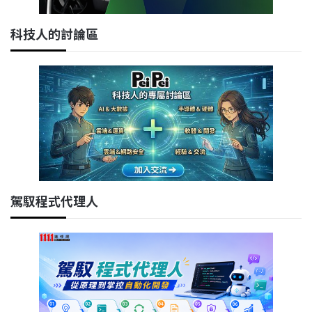
科技人的討論區
駕馭程式代理人