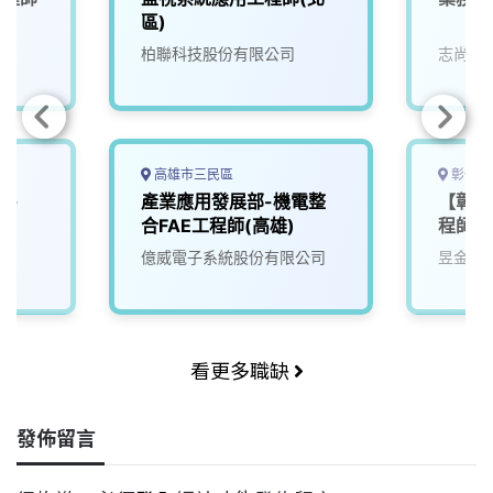
區)
柏聯科技股份有限公司
志尚儀
高雄市三民區
彰化縣
竹-
產業應用發展部-機電整
【彰化
合FAE工程師(高雄)
程師
億威電子系統股份有限公司
昱金生
看更多職缺
發佈留言