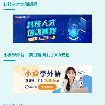
科技人才培訓課程
小資學外語｜英日韓 月付1000元起