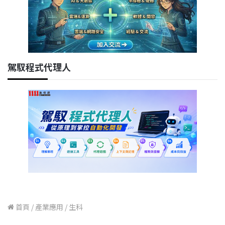
駕馭程式代理人