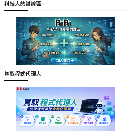
科技人的討論區
駕馭程式代理人