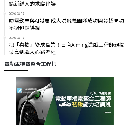
給新鮮人的求職建議
2026-08-07
助電動車與AI發展 成大洪飛義團隊成功開發超高功
率鋁包銅導線
2026-08-07
把「喜歡」變成職業！日商Aiming遊戲工程師親揭
菜鳥到職人心路歷程
電動車機電整合工程師