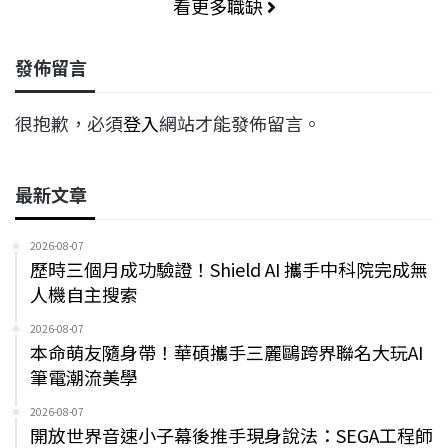
看更多職缺
發佈留言
很抱歉，必須
登入
網站才能發佈留言。
最新文章
2026-08-07
歷時三個月成功驗證！Shield AI 攜手中科院完成無
人機自主搜索
2026-08-07
本命萌友隨身帶！華碩攜手三麗鷗跨界聯名大玩AI
筆電潮流美學
2026-08-07
開放世界音速小子幕後推手現身說法：SEGA工程師