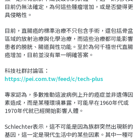
目前仍無法確定，為何這些腫瘤增加，或是否變得更
具侵略性。
目前，直腸癌的標準治療不只包含手術，還包括骨盆
區域的放射治療與化學治療，而這些治療都可能影響
患者的膀胱、腸道與性功能。至於為何千禧世代直腸
癌增加，目前並沒有單一明確答案。
科技社群討論區：
https://pei.com.tw/feed/c/tech-plus
專家認為，多數推動這波病例上升的癌症並非遺傳因
素造成，而是某種環境暴露，可能早在1960年代或
1970年代就已經開始影響人體。
Schlechter表示，這不可能是因為族群突然出現新的
基因，這一定是現代生活中的某些因素。其中一種可