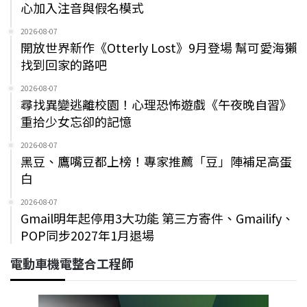
心加入注音與假名模式
2026-08-07
開放世界新作《Otterly Lost》9月登場 幫可愛海獺
找到回家的路吧
2026-08-07
尋找異變逃離校園！心理恐怖遊戲《午夜晚自習》
重拾少女忘卻的記憶
2026-08-07
黑豆、鷹嘴豆都上榜！專家推薦「豆」陣補足高蛋
白
2026-08-07
Gmail明年起停用3大功能 第三方寄件、Gmailify、
POP同步2027年1月退場
電動車機電整合工程師