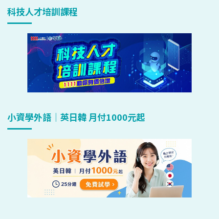
科技人才培訓課程
小資學外語｜英日韓 月付1000元起