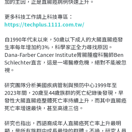
加的主因，正是直腸癌病例快速上升。
更多科技工作請上科技專區：
https://techplus.1111.com.tw/
自1990年代末以來，50歲以下成人的大腸直腸癌發
生率每年增加約3%，科學家正全力尋找原因。
Dana-Farber Cancer Institute胃腸腫瘤科醫師Ben
Schlechter直言，這是一場醫療危機，絕對不能被忽
視。
研究團隊分析美國疾病管制與預防中心1999年至
2023年間，20歲至44歲族群的死亡紀錄後發現，早
發性大腸直腸癌整體死亡率持續上升，而其中直腸癌
死亡率增速最快，甚至高達三倍。
研究也指出，西語裔成年人直腸癌死亡率上升最明
顯，是所有族群中成長最快的群體。不過，研究人員