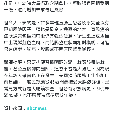
能是，年幼時大量攝取含糖飲料，導致腸道菌相受到
干擾，進而增加未來罹癌風險。
但令人不安的是，許多年輕直腸癌患者幾乎完全沒有
已知風險因子，這也是最令人擔憂的地方。直腸癌的
症狀通常包括如廁後仍有強烈便意、衛生紙上或馬桶
中出現鮮紅色血跡。而結腸癌症狀則相對模糊，可能
只有疲勞、腹痛、腹脹或不明原因體重減輕。
醫師提醒，只要排便習慣明顯改變，就應該盡快就
醫，甚至直接詢問醫師，這會不會是大腸癌，因為現
在年輕人確實也正在發生。美國預防服務工作小組目
前建議，一般民眾應從45歲開始接受大腸癌篩檢，最
常見方式就是大腸鏡檢查。但若有家族病史，即使未
滿45歲，也不應等待標準篩檢年齡。
資料來源：
nbcnews