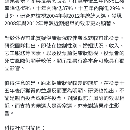
結果發現，參與投票的長者，在選舉後五年內死亡機
率降低45%，十年內降低37%，十五年內降低29%。
此外，研究亦檢視2004年與2012年總統大選，發現
2008年與2012年等較近期選舉的效果更為顯著。
對於外界可能質疑健康狀況較佳者本就較可能投票，
研究團隊指出，即使在控制性別、婚姻狀況、收入、
志工服務等因素，以及投票前健康狀態後，投票者的
死亡風險仍顯著較低，顯示投票行為本身可能具有獨
立影響。
值得注意的是，原本健康狀況較差的族群，在投票十
五年後所獲得的益處反而更為明顯。研究也指出，不
論是親自投票或郵寄投票，對降低死亡風險的效果相
近，而支持的候選人是否當選，亦未對結果產生影
響。
科技社群討論區：