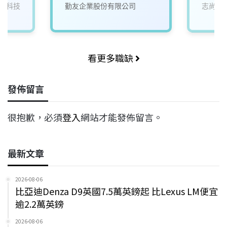
電科技
勤友企業股份有限公司
志尚儀
看更多職缺
發佈留言
很抱歉，必須
登入
網站才能發佈留言。
最新文章
2026-08-06
比亞迪Denza D9英國7.5萬英鎊起 比Lexus LM便宜
逾2.2萬英鎊
2026-08-06