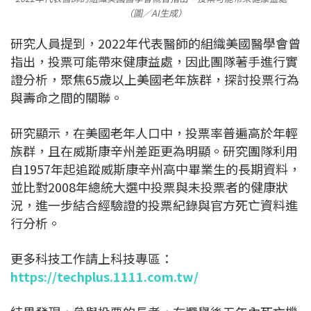
（圖／AI生成）
研究人員提到，2022年代表醫師的組織美國醫學會曾
指出，投票可能帶來健康益處，因此團隊著手進行實
證分析，聚焦65歲以上美國老年族群，探討投票行為
與壽命之間的關聯。
研究顯示，在美國老年人口中，投票率普遍高於年輕
族群，且在威斯康辛州差距更為明顯。研究團隊利用
自1957年起追蹤威斯康辛州高中畢業生的長期資料，
並比對2008年總統大選中投票與未投票者的健康狀
況，進一步結合經驗證的投票紀錄與官方死亡資料進
行分析。
更多科技工作請上科技專區：
https://techplus.1111.com.tw/