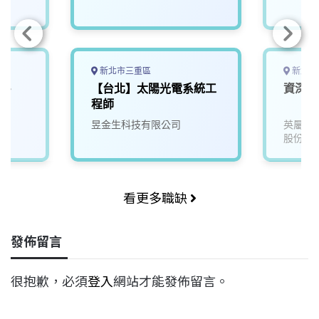
新北市三重區
新北市
竹-
【台北】太陽光電系統工
資深設
程師
昱金生科技有限公司
英屬維
股份有
看更多職缺
發佈留言
很抱歉，必須
登入
網站才能發佈留言。