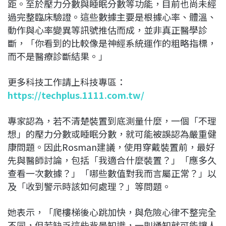
距。至於壓力分數與睡眠分數等功能，目前也尚未經
過完整臨床驗證。這些數據主要是根據心率、體溫、
動作與心率變異等訊號推估而成，並非真正醫學診
斷，「你看到的比較像是神經系統運作的粗略指標，
而不是醫療診斷結果。」
更多科技工作請上科技專區：
https://techplus.1111.com.tw/
專家認為，若不清楚裝置到底測量什麼，一個「不理
想」的壓力分數或睡眠分數，就可能被誤認為嚴重健
康問題。因此Rosman建議，使用穿戴裝置前，最好
先與醫師討論，包括「我適合什麼裝置？」「應多久
查看一次數據？」「哪些數值對我而言屬正常？」以
及「收到警示時該如何處理？」等問題。
她表示，「爬樓梯後心跳加快，與危險心律不整完全
不同，但若缺乏這些背景知識，一則通知就可能讓人