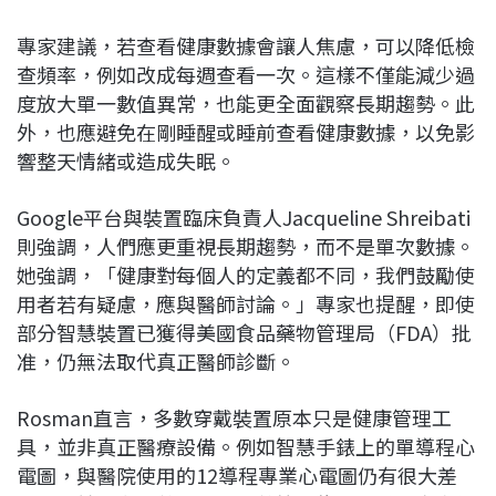
專家建議，若查看健康數據會讓人焦慮，可以降低檢
查頻率，例如改成每週查看一次。這樣不僅能減少過
度放大單一數值異常，也能更全面觀察長期趨勢。此
外，也應避免在剛睡醒或睡前查看健康數據，以免影
響整天情緒或造成失眠。
Google平台與裝置臨床負責人Jacqueline Shreibati
則強調，人們應更重視長期趨勢，而不是單次數據。
她強調，「健康對每個人的定義都不同，我們鼓勵使
用者若有疑慮，應與醫師討論。」專家也提醒，即使
部分智慧裝置已獲得美國食品藥物管理局（FDA）批
准，仍無法取代真正醫師診斷。
Rosman直言，多數穿戴裝置原本只是健康管理工
具，並非真正醫療設備。例如智慧手錶上的單導程心
電圖，與醫院使用的12導程專業心電圖仍有很大差