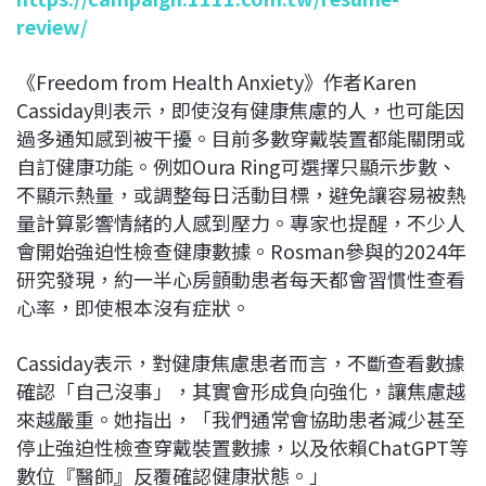
review/
《Freedom from Health Anxiety》作者Karen
Cassiday則表示，即使沒有健康焦慮的人，也可能因
過多通知感到被干擾。目前多數穿戴裝置都能關閉或
自訂健康功能。例如Oura Ring可選擇只顯示步數、
不顯示熱量，或調整每日活動目標，避免讓容易被熱
量計算影響情緒的人感到壓力。專家也提醒，不少人
會開始強迫性檢查健康數據。Rosman參與的2024年
研究發現，約一半心房顫動患者每天都會習慣性查看
心率，即使根本沒有症狀。
Cassiday表示，對健康焦慮患者而言，不斷查看數據
確認「自己沒事」，其實會形成負向強化，讓焦慮越
來越嚴重。她指出，「我們通常會協助患者減少甚至
停止強迫性檢查穿戴裝置數據，以及依賴ChatGPT等
數位『醫師』反覆確認健康狀態。」