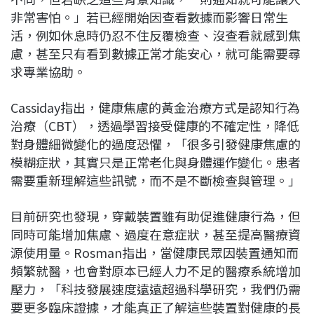
非常害怕。」若已經開始因查看數據而影響日常生
活，例如休息時仍忍不住反覆檢查、沒查看就感到焦
慮，甚至只有看到數據正常才能安心，就可能需要尋
求專業協助。
Cassiday指出，健康焦慮的黃金治療方式是認知行為
治療（CBT），透過學習接受健康的不確定性，降低
對身體細微變化的過度恐懼，「很多引發健康焦慮的
模糊症狀，其實只是正常老化與身體運作變化。患者
需要重新理解這些訊號，而不是不斷檢查與管理。」
目前研究也發現，穿戴裝置雖有助促進健康行為，但
同時可能增加焦慮、過度在意症狀，甚至提高醫療資
源使用量。Rosman指出，當健康民眾因裝置通知而
頻繁就醫，也會對原本已經人力不足的醫療系統增加
壓力，「科技發展速度遠遠超過科學研究，我們仍需
要更多臨床證據，才能真正了解這些裝置對健康的長