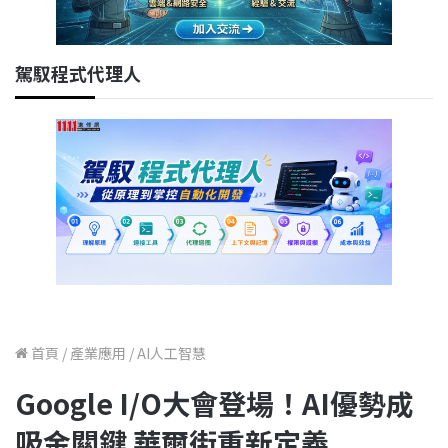
駕馭程式代理人