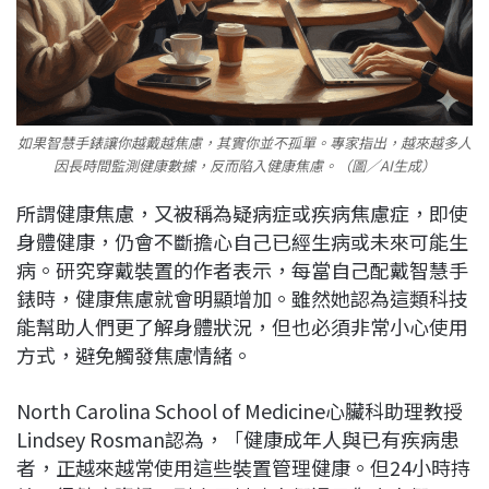
如果智慧手錶讓你越戴越焦慮，其實你並不孤單。專家指出，越來越多人
因長時間監測健康數據，反而陷入健康焦慮。（圖／AI生成）
所謂健康焦慮，又被稱為疑病症或疾病焦慮症，即使
身體健康，仍會不斷擔心自己已經生病或未來可能生
病。研究穿戴裝置的作者表示，每當自己配戴智慧手
錶時，健康焦慮就會明顯增加。雖然她認為這類科技
能幫助人們更了解身體狀況，但也必須非常小心使用
方式，避免觸發焦慮情緒。
North Carolina School of Medicine心臟科助理教授
Lindsey Rosman認為，「健康成年人與已有疾病患
者，正越來越常使用這些裝置管理健康。但24小時持