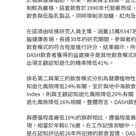
制較為嚴格，這套飲食於1990年代發展而
飲食與低脂乳製品，同時限制添加糖、紅肉及
在這項由哈佛研究人員主導、涵蓋15萬934
腦健康表現，長達30年的研究期間，參與者
飲食模式的符合程度進行評分，結果顯示，所
DASH飲食者獲得的益處幾乎是其他飲食模式
出現主觀認知退化的機率降低41%。
排名第二與第三的飲食模式分別為健康植物性
知退化風險降低24%有關，至於與地中海飲食相近、
Index，則與主觀認知退化風險降低20%有關
退化風險降低16%相關，整體而言，DASH
與遵循程度最低10%的族群相比，遵循程度最
現，相當於年輕0.76歲，在工作記憶測驗中，
是在認知評估前26年所記錄的飲食習慣，DA