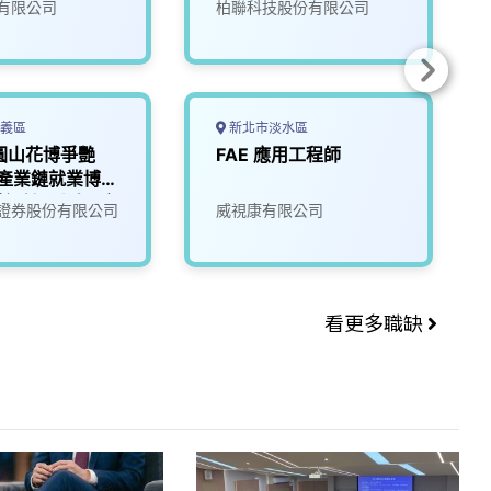
有限公司
柏聯科技股份有限公司
義區
新北市淡水區
5圓山花博爭艷
FAE 應用工程師
I產業鏈就業博覽
體設計工程師(應
證券股份有限公司
威視康有限公司
看更多職缺