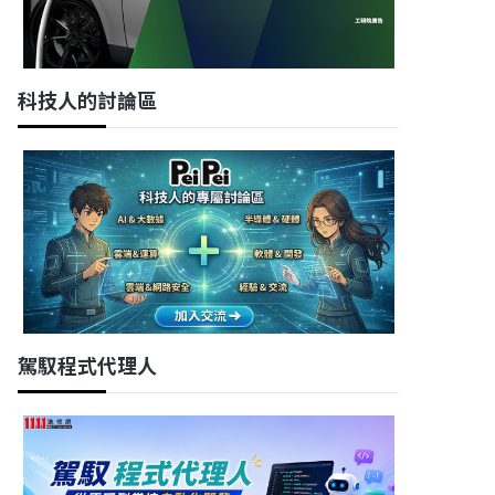
科技人的討論區
駕馭程式代理人