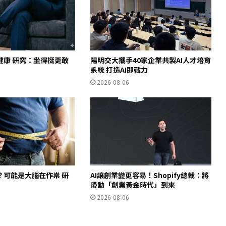
健康 研究：坐得挺更敢
陽明交大攜手40家企業共製AI人才培育
」
系統 打造AI即戰力
2026-08-06
？可能是大腦在作祟 研
AI讓創業變更容易！Shopify總裁：將
帶動「創業黃金時代」到來
2026-08-06