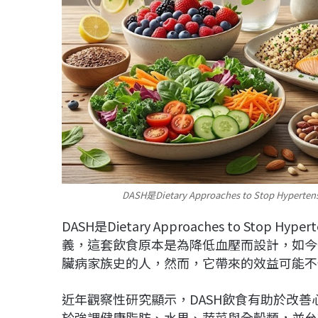
DASH是Dietary Approaches to Stop
DASH是Dietary Approaches to St
義，這套飲食原本是為降低血壓而設計，如今
臟病家族史的人，然而，它帶來的效益可能不
近年觀察性研究顯示，DASH飲食有助於改
於強調健康脂肪、水果、蔬菜與全穀類，並允