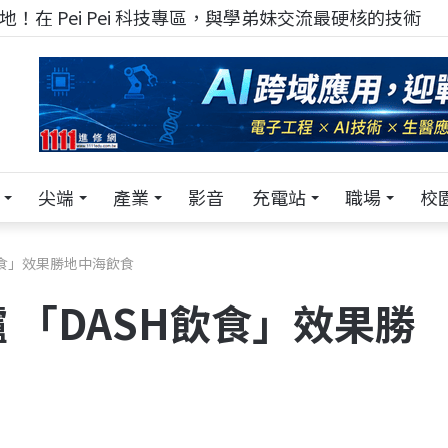
！在 Pei Pei 科技專區，與學弟妹交流最硬核的技術
尖端
產業
影音
充電站
職場
校
飲食」效果勝地中海飲食
 「DASH飲食」效果勝