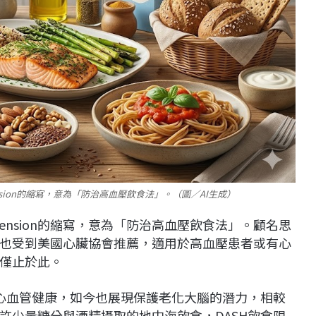
 Hypertension的縮寫，意為「防治高血壓飲食法」。（圖／AI生成）
op Hypertension的縮寫，意為「防治高血壓飲食法」。顧名思
也受到美國心臟協會推薦，適用於高血壓患者或有心
僅止於此。
善心血管健康，如今也展現保護老化大腦的潛力，相較
許少量糖分與酒精攝取的地中海飲食，DASH飲食限