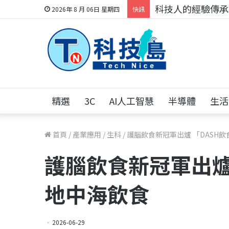
科技人的經驗傳承地
2026年 8 月 06日 星期四
快訊
精選
3C
AI人工智慧
半導體
生活
首頁
/
產業應用
/
生科
/
護腦飲食新冠軍出爐 「DASH
護腦飲食新冠軍出爐
地中海飲食
2026-06-29