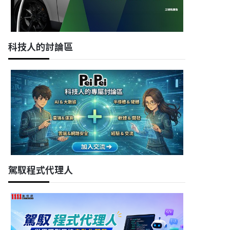
科技人的討論區
駕馭程式代理人