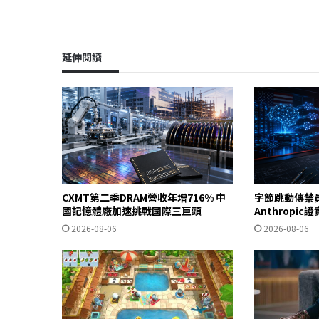
延伸閱讀
CXMT第二季DRAM營收年增716% 中
字節跳動傳禁
國記憶體廠加速挑戰國際三巨頭
Anthropi
2026-08-06
2026-08-06