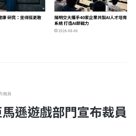
健康 研究：坐得挺更敢
陽明交大攜手40家企業共製AI人才培育
」
系統 打造AI即戰力
2026-08-06