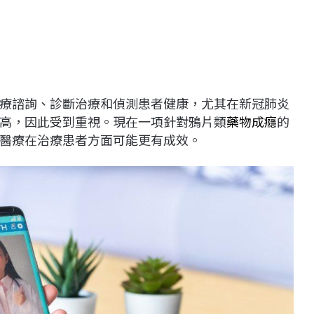
療諮詢、診斷治療和偵測患者健康，尤其在新冠肺炎
高，因此受到重視。現在一項針對鴉片類
藥物成癮
的
醫療在治療患者方面可能更有成效。