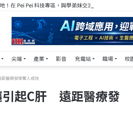
！在 Pei Pei 科技專區，與學弟妹交流最硬核的技術
尖端
產業
影音
充電站
職場
校
遠距醫療發揮驚人成效
癮引起C肝 遠距醫療發