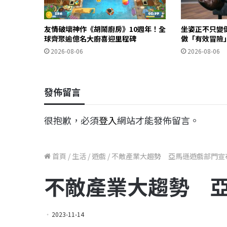
友情破壞神作《胡鬧廚房》10週年！全
坐姿正不只變
球齊聚逾億名大廚喜迎里程碑
做「有效冒險
2026-08-06
2026-08-06
發佈留言
很抱歉，必須
登入
網站才能發佈留言。