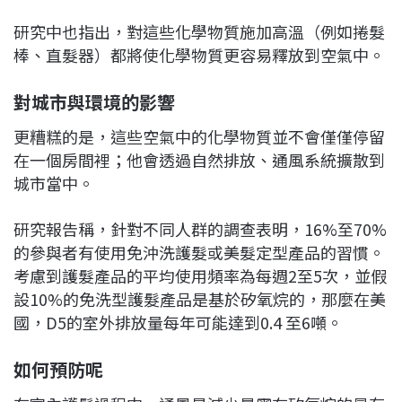
研究中也指出，對這些化學物質施加高溫（例如捲髮
棒、直髮器）都將使化學物質更容易釋放到空氣中。
對城市與環境的影響
更糟糕的是，這些空氣中的化學物質並不會僅僅停留
在一個房間裡；他會透過自然排放、通風系統擴散到
城市當中。
研究報告稱，針對不同人群的調查表明，16%至70%
的參與者有使用免沖洗護髮或美髮定型產品的習慣。
考慮到護髮產品的平均使用頻率為每週2至5次，並假
設10%的免洗型護髮產品是基於矽氧烷的，那麼在美
國，D5的室外排放量每年可能達到0.4 至6噸。
如何預防呢