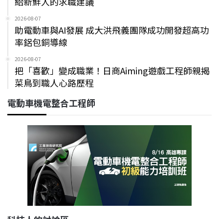
給新鮮人的求職建議
2026-08-07
助電動車與AI發展 成大洪飛義團隊成功開發超高功
率鋁包銅導線
2026-08-07
把「喜歡」變成職業！日商Aiming遊戲工程師親揭
菜鳥到職人心路歷程
電動車機電整合工程師