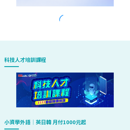
科技人才培訓課程
小資學外語｜英日韓 月付1000元起