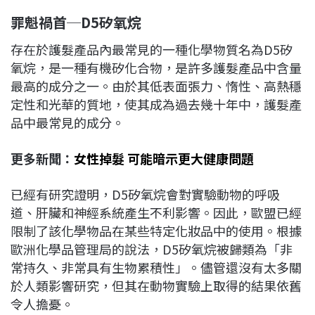
罪魁禍首─D5矽氧烷
存在於護髮產品內最常見的一種化學物質名為D5矽
氧烷，是一種有機矽化合物，是許多護髮產品中含量
最高的成分之一。由於其低表面張力、惰性、高熱穩
定性和光華的質地，使其成為過去幾十年中，護髮產
品中最常見的成分。
更多新聞：
女性掉髮 可能暗示更大健康問題
已經有研究證明，D5矽氧烷會對實驗動物的呼吸
道、肝臟和神經系統產生不利影響。因此，歐盟已經
限制了該化學物品在某些特定化妝品中的使用。根據
歐洲化學品管理局的說法，D5矽氧烷被歸類為「非
常持久、非常具有生物累積性」。儘管還沒有太多關
於人類影響研究，但其在動物實驗上取得的結果依舊
令人擔憂。