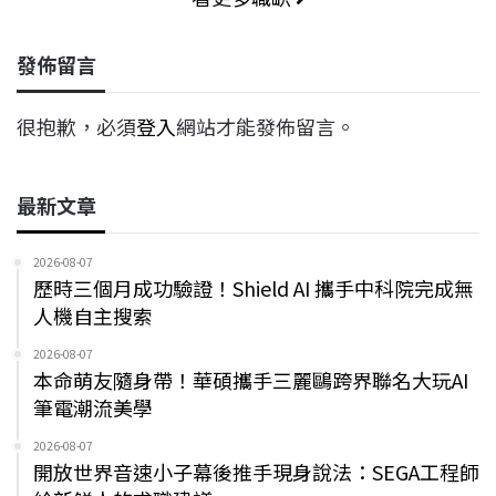
發佈留言
很抱歉，必須
登入
網站才能發佈留言。
最新文章
2026-08-07
歷時三個月成功驗證！Shield AI 攜手中科院完成無
人機自主搜索
2026-08-07
本命萌友隨身帶！華碩攜手三麗鷗跨界聯名大玩AI
筆電潮流美學
2026-08-07
開放世界音速小子幕後推手現身說法：SEGA工程師