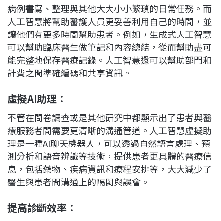
病例書寫、整理與其他大大小小繁瑣的日常任務。而
人工智慧將幫助醫護人員更妥善利用自己的時間，並
讓他們有更多時間幫助患者。例如，生成式人工智慧
可以幫助臨床醫生做筆記和內容總結，從而幫助盡可
能完整地保存醫療記錄。人工智慧還可以幫助部門和
計費之間準確編碼和共享資訊。
虛擬AI
助理：
不管在問卷調查或是其他研究中都顯示出了患者與醫
療服務者間需要更清晰的溝通管道。人工智慧虛擬助
理是一種AI聊天機器人，可以透過自然語言處理、預
測分析和語音辨識等技術，提供患者更具體的醫療信
息，包括藥物、疾病資訊和療程安排等，大大減少了
醫生與患者間溝通上的隔閡與誤會。
提高診斷效率：