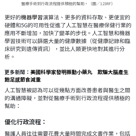
醫療手術到行政流程提供積極的幫助。（圖／123RF）
更好的
機器學習
演算法、更多的資料存取、更便宜的
硬體和5G的可用性促進了人工智慧在醫療保健行業的
應用不斷增加，加快了變革的步伐。人工智慧和機器
學習技術可以篩選大量的健康數據（從健康記錄和臨
床研究到遺傳資訊），並比人類更快地對其進行分
析。
更多新聞：
美國科學家發明振動小藥丸 欺騙大腦產生
飽足感節食減重
人工智慧被認為可以從幾點方面改善患者與醫生之間
的溝通障礙，並對從醫療手術到行政流程提供積極的
幫助：
優化行政流程：
醫護人員往往需要花費大量時間完成文書作業，包括