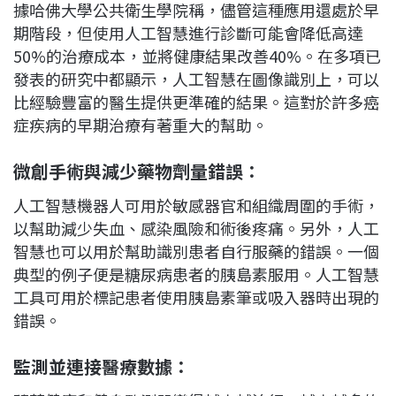
據哈佛大學公共衛生學院稱，儘管這種應用還處於早
期階段，但使用人工智慧進行診斷可能會降低高達
50%的治療成本，並將健康結果改善40%。在多項已
發表的研究中都顯示，人工智慧在圖像識別上，可以
比經驗豐富的醫生提供更準確的結果。這對於許多癌
症疾病的早期治療有著重大的幫助。
微創手術與減少藥物劑量錯誤：
人工智慧機器人可用於敏感器官和組織周圍的手術，
以幫助減少失血、感染風險和術後疼痛。另外，人工
智慧也可以用於幫助識別患者自行服藥的錯誤。一個
典型的例子便是糖尿病患者的胰島素服用。人工智慧
工具可用於標記患者使用胰島素筆或吸入器時出現的
錯誤。
監測並連接醫療數據：