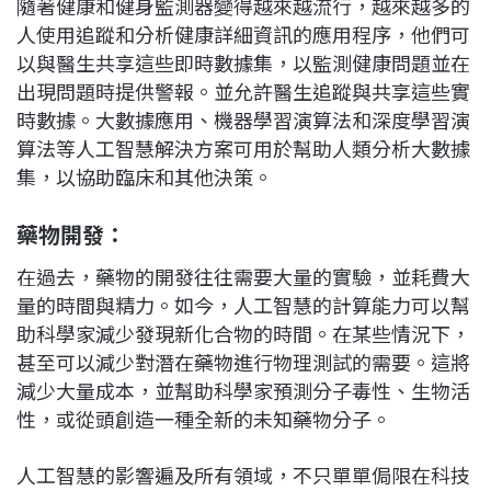
隨著健康和健身監測器變得越來越流行，越來越多的
人使用追蹤和分析健康詳細資訊的應用程序，他們可
以與醫生共享這些即時數據集，以監測健康問題並在
出現問題時提供警報。並允許醫生追蹤與共享這些實
時數據。大數據應用、機器學習演算法和深度學習演
算法等人工智慧解決方案可用於幫助人類分析大數據
集，以協助臨床和其他決策。
藥物開發：
在過去，藥物的開發往往需要大量的實驗，並耗費大
量的時間與精力。如今，人工智慧的計算能力可以幫
助科學家減少發現新化合物的時間。在某些情況下，
甚至可以減少對潛在藥物進行物理測試的需要。這將
減少大量成本，並幫助科學家預測分子毒性、生物活
性，或從頭創造一種全新的未知藥物分子。
人工智慧的影響遍及所有領域，不只單單侷限在科技