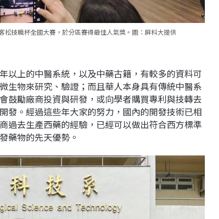
1黑客松技職杯全國大賽，於分區賽得最佳人氣獎。圖：屏科大提供
年以上的中醫系統，以及中藥古籍，有較多的資料可
微生物來研究、驗證；而且華人本身具有傳統中醫系
會鼓勵廠商投資與研發，或向學者購買專利與技轉去
開發。經過這些年大家的努力，國內的開發技術已相
商過去生產西藥的經驗，已經可以做出符合西方標準
發藥物的先天優勢。