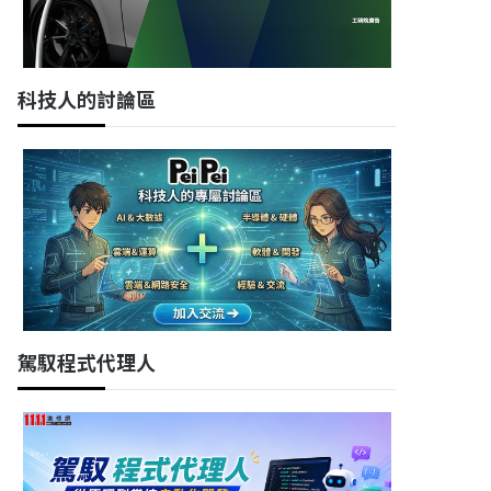
科技人的討論區
駕馭程式代理人