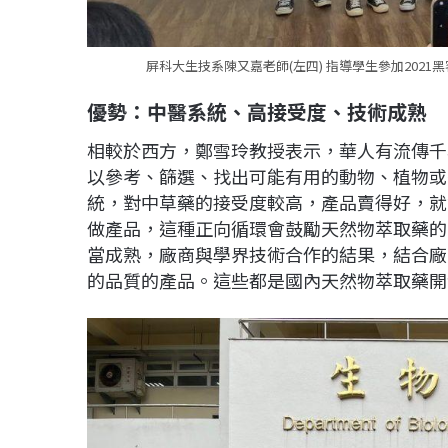
屏科大生技系陳又嘉老師(左四) 指導學生參加202
優勢：中醫系統、高接受度、技術成熟
相較於西方，鄭雪玲教授表示，華人有流傳千
以參考、篩選、找出可能有用的動物、植物或
統，對中草藥的接受度較高，產品賣得好，就
做產品，這種正向循環會鼓勵天然物萃取藥的
當成熟，廠商與學界技術合作的結果，結合廠
的品質的產品。這些都是國內天然物萃取藥開