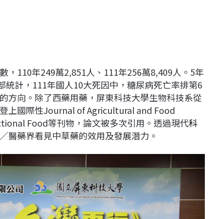
年249萬2,851人、111年256萬8,409人。5年
福部統計，111年國人10大死因中，糖尿病死亡率排第6
的方向。除了西藥用藥，屏東科技大學生物科技系從
rnal of Agricultural and Food
l of Functional Food等刊物，論文被多次引用。透過現代
科
／醫藥界看見中草藥的效用及發展潛力。