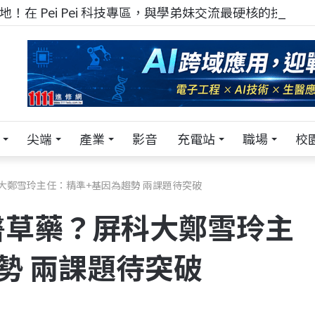
！在 Pei Pei 科技專區，與學弟妹交流最硬核的技術
尖端
產業
影音
充電站
職場
校
大鄭雪玲主任：精準+基因為趨勢 兩課題待突破
醫草藥？屏科大鄭雪玲主
勢 兩課題待突破