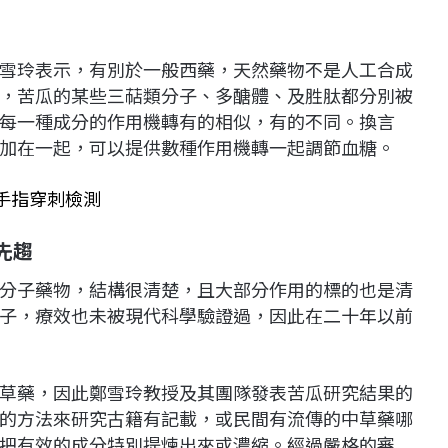
雪玲表示，有別於一般西藥，天然藥物不是人工合成
，苦瓜的某些三萜類分子、多醣體、及胜肽都分別被
每一種成分的作用機轉有的相似，有的不同。換言
加在一起，可以提供數種作用機轉一起調節血糖。
手指穿刺檢測
先趨
分子藥物，結構很清楚，且大部分作用的標的也是清
子，療效也未被現代科學驗證過，因此在二十年以前
草藥，因此鄭雪玲教授及其團隊發表苦瓜研究結果的
的方法來研究古籍有記載，或民間有流傳的中草藥哪
把有效的成分特別提煉出來或濃縮。經過嚴格的審