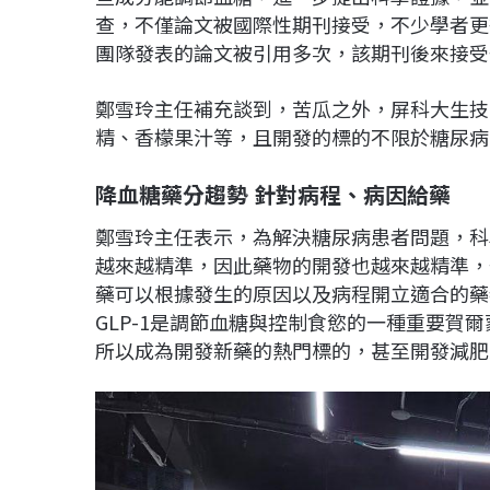
查，不僅論文被國際性期刊接受，不少學者更
團隊發表的論文被引用多次，該期刊後來接受
鄭雪玲主任補充談到，苦瓜之外，屏科大生技
精、香檬果汁等，且開發的標的不限於糖尿病
降血糖藥分趨勢 針對病程、病因給藥
鄭雪玲主任表示，為解決糖尿病患者問題，科
越來越精準，因此藥物的開發也越來越精準，
藥可以根據發生的原因以及病程開立適合的藥物
GLP-1是調節血糖與控制食慾的一種重要賀爾
所以成為開發新藥的熱門標的，甚至開發減肥藥