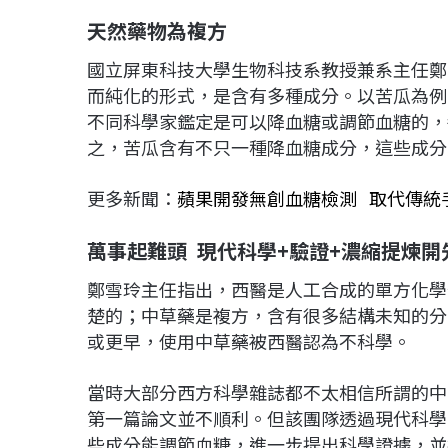
天然藥物為複方
國立屏東科技大學生物科技系教授兼系主任鄭
而純化的形式，是含有多種成分。以苦瓜為例
不同科學家鑑定是可以降血糖或調節血糖的，
之，苦瓜含有不只一種降血糖成分，這些成分
更多新聞：
蘋果開發無創血糖檢測 取代傳統
萬事起難頭 現代科學+驗證+濃縮提煉開
鄭雪玲主任指出，西醫是人工合成的單方化學
楚的；中草藥是複方，含有很多結構未知的分
或更早，使用中草藥被西醫認為不科學。
當時大部分西方科學雜誌都不太相信所謂的中
第一篇論文並不順利。但該團隊透過現代科學
些成分能調節血糖，進一步提出科學證據，並