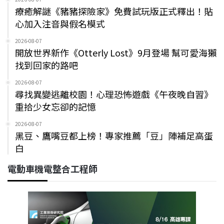
療癒解謎《豬豬探險家》免費試玩版正式釋出！貼
心加入注音與假名模式
2026-08-07
開放世界新作《Otterly Lost》9月登場 幫可愛海獺
找到回家的路吧
2026-08-07
尋找異變逃離校園！心理恐怖遊戲《午夜晚自習》
重拾少女忘卻的記憶
2026-08-07
黑豆、鷹嘴豆都上榜！專家推薦「豆」陣補足高蛋
白
電動車機電整合工程師