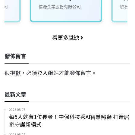
Coordinator)
公司
信源企業股份有限公司
敏石系
看更多職缺
發佈留言
很抱歉，必須
登入
網站才能發佈留言。
最新文章
2026-08-07
每5人就有1位長者！中保科技秀AI智慧照顧 打造居
家守護新模式
2026-08-07