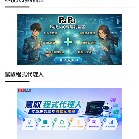
駕馭程式代理人