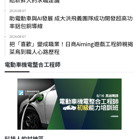
2026-08-07
助電動車與AI發展 成大洪飛義團隊成功開發超高功
率鋁包銅導線
2026-08-07
把「喜歡」變成職業！日商Aiming遊戲工程師親揭
菜鳥到職人心路歷程
電動車機電整合工程師
科技人的討論區