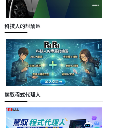
科技人的討論區
駕馭程式代理人