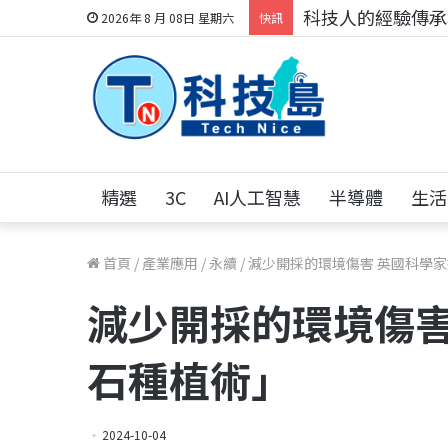
科技人的經驗傳承地
2026年 8 月 08日 星期六
快訊
精選
3C
AI人工智慧
半導體
生活
首頁
/
產業應用
/
永續
/
減少開採的環境傷害 英國科學
減少開採的環境傷害
石種植術」
2024-10-04