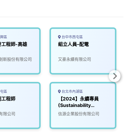
興區
台中市西屯區
發工程師-高雄
組立人員–配電
創新股份有限公司
又豪永續有限公司
屯區
台北市內湖區
制工程師
【2024】永續專員
(Sustainability
Coordinator)
有限公司
信源企業股份有限公司