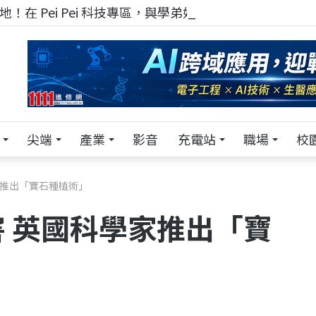
！在 Pei Pei 科技專區，與學弟妹交流最硬核的技術
尖端
產業
影音
充電站
職場
校
家推出「寶石種植術」
 英國科學家推出「寶