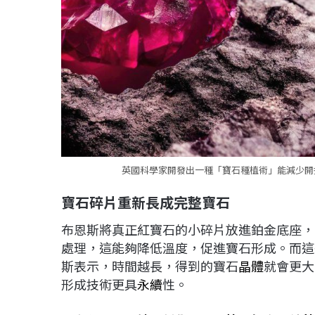
英國科學家開發出一種「寶石種植術」能減少開採
寶石碎片重新長成完整寶石
布恩斯將真正紅寶石的小碎片放進鉑金底座，並
處理，這能夠降低溫度，促進寶石形成。而這
斯表示，時間越長，得到的寶石
晶體
就會更大
形成技術更具
永續
性。