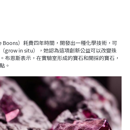
e Boons）耗費四年時間，開發出一種化學技術，可
row in situ），她認為這項創新公益可以改變珠
。布恩斯表示，在實驗室形成的寶石和開採的寶石，
點。