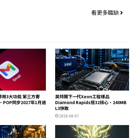
看更多職缺
起停用3大功能 第三方寄
英特爾下一代Xeon工程樣品
y、POP同步2027年1月退
Diamond Rapids搭32核心、240MB
L3快取
2026-08-07