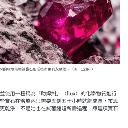
的環境傷害讓寶石形成技術更具永續性。（圖／123RF）
使用一種稱為「助焊劑」（flux）的化學物質進行
些寶石在熔爐內只需要五到五十小時就能成長，布恩
更乾淨，不過她也在試著縮短所需過程，讓這項寶石