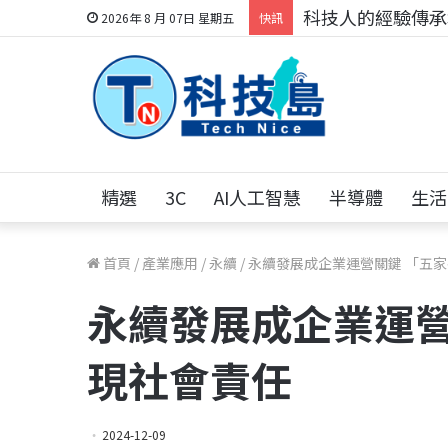
科技人的經驗傳承地
2026年 8 月 07日 星期五
快訊
精選
3C
AI人工智慧
半導體
生活
首頁
/
產業應用
/
永續
/
永續發展成企業運營關鍵 「五
永續發展成企業運營
現社會責任
2024-12-09