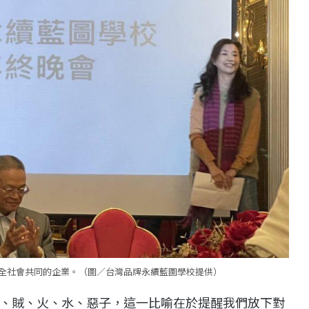
全社會共同的企業。（圖／台灣品牌永續藍圖學校提供）
、賊、火、水、惡子，這一比喻在於提醒我們放下對