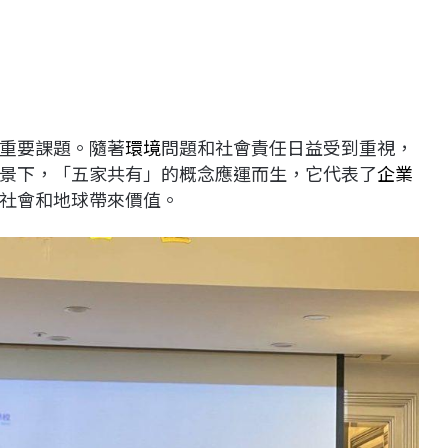
重要課題。隨著
環境
問題和社會責任日益受到重視，
景下，「五家共有」的概念應運而生，它代表了
企業
社會和地球帶來價值。