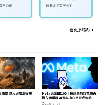
有限公司
隆忠企業有限公司
看更多職缺
代價高 野火與高溫衝擊
Meta退出RE100！擴建天然氣電廠再
掀永續爭議 AI資料中心用電成焦點
2026-07-24