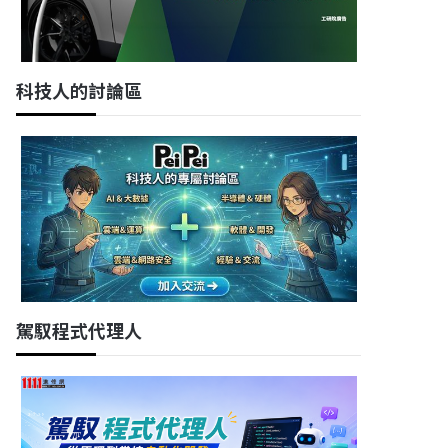
科技人的討論區
駕馭程式代理人