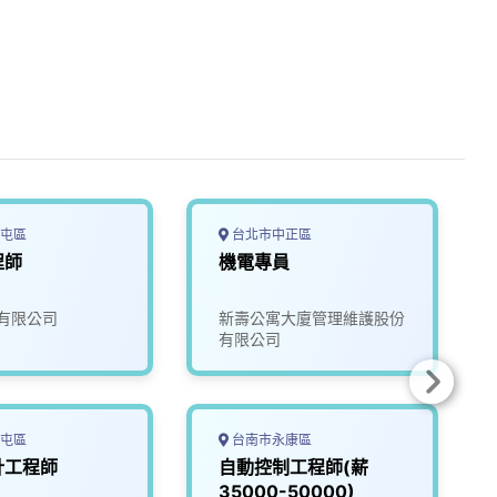
屯區
台北市中正區
程師
機電專員
有限公司
新壽公寓大廈管理維護股份
有限公司
屯區
台南市永康區
計工程師
自動控制工程師(薪
35000-50000)