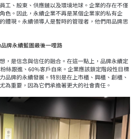
員工、股東、供應鏈以及環境地球。企業的存在不僅
角色。因此，永續企業不再是某個企業家的私有企
的體現。永續領導人是暫時的管理者，他們用品牌思
動品牌永續藍圖最後一哩路
想，是信念與信任的融合。在這一點上，品牌永續定
%粉絲跟進、60%客戶自來。企業應該鎖定階段性目標
力品牌的永續發展。特別是在上市櫃、興櫃、創櫃、
尤為重要，因為它們承擔著更大的社會責任。