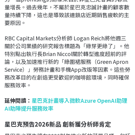
量增長。過去幾年，不屬於星巴克忠誠計畫的顧客數
量持續下降，這也是導致該連鎖店近期銷售疲軟的主
要原因。
RBC Capital Markets分析師 Logan Reich將他週三
關於公司業績的研究報告標題為「綠芽更綠了」。他
特別點出執行長Brian Niccol關於轉型進度超前的評
論，以及加速推行新的「綠圍裙服務（Green Apron
Service）」勞務計畫和手機App改版等因素。這些勞
務改革目的在創造更受歡迎的咖啡館環境，同時確保
服務效率。
延伸閱讀：
星巴克計畫導入微軟Azure OpenAI助理
AI助陣提升服務效率
星巴克預告2026新品 創新獲分析師肯定