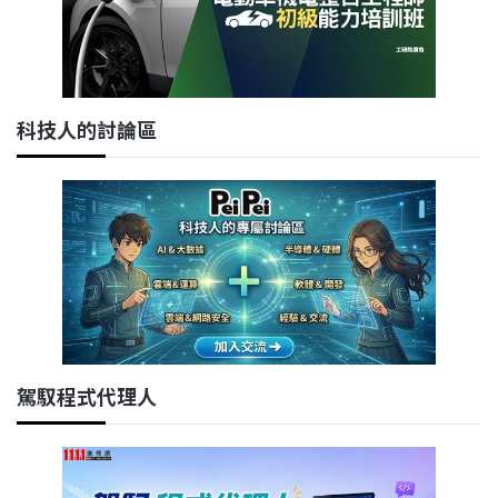
科技人的討論區
駕馭程式代理人