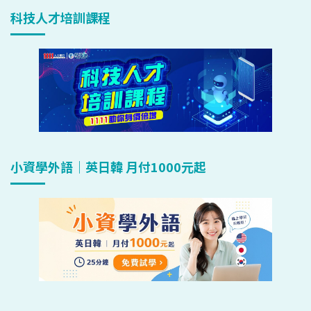
科技人才培訓課程
小資學外語｜英日韓 月付1000元起