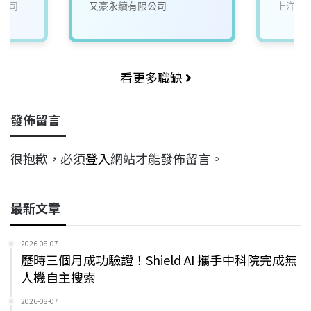
公司
又豪永續有限公司
上洋產
看更多職缺
發佈留言
很抱歉，必須
登入
網站才能發佈留言。
最新文章
2026-08-07
歷時三個月成功驗證！Shield AI 攜手中科院完成無
人機自主搜索
2026-08-07