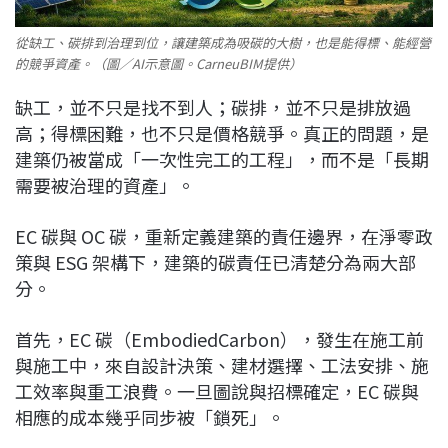
從缺工、碳排到治理到位，讓建築成為吸碳的大樹，也是能得標、能經營
的競爭資產。（圖／AI示意圖。CarneuBIM提供）
缺工，並不只是找不到人；碳排，並不只是排放過
高；得標困難，也不只是價格競爭。真正的問題，是
建築仍被當成「一次性完工的工程」，而不是「長期
需要被治理的資產」。
EC 碳與 OC 碳，重新定義建築的責任邊界，在淨零政
策與 ESG 架構下，建築的碳責任已清楚分為兩大部
分。
首先，EC 碳（EmbodiedCarbon），發生在施工前
與施工中，來自設計決策、建材選擇、工法安排、施
工效率與重工浪費。一旦圖說與招標確定，EC 碳與
相應的成本幾乎同步被「鎖死」。