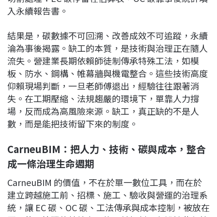
入永續報告書。
結果是，碳數據不可回溯、改善成效不可追蹤，永續
淪為事後揭露。缺工的本質，是技術與治理正在隨人
流失。營建業長期依賴師徒制傳承特殊工法，如模
板、防水、鋼構、帷幕牆與機電整合。這些技術高度
仰賴現場判斷，一旦老師傅退出，經驗往往跟著消
失。在工期壓縮、法規趨嚴的環境下，單靠人力撐
場，反而成為高風險來源。缺工，真正缺的不是人
數，而是能把技術留下來的制度。
CarneuBIM：把人力、技術、碳與成本，整合
成一條治理生命週期
CarneuBIM 的價值，不在於單一數位工具，而在於
建立跨越施工前、招標、施工、驗收與營運的治理系
統，讓 EC 碳、OC 碳、工法傳承與成本控制，被放在