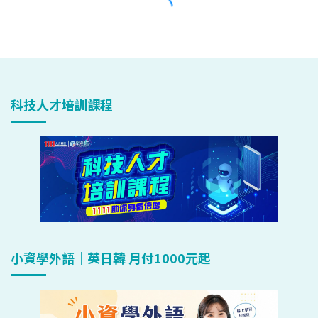
科技人才培訓課程
小資學外語｜英日韓 月付1000元起