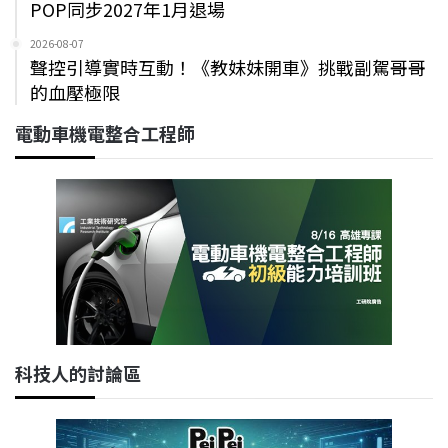
POP同步2027年1月退場
2026-08-07
聲控引導實時互動！《教妹妹開車》挑戰副駕哥哥
的血壓極限
電動車機電整合工程師
科技人的討論區