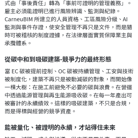
式由「事後責任」轉為「事前可證明的管理義務」。
雇主必須能證明已進行風險辨識、監測與紀錄。
CarneuBIM 所建立的人員資格、工區風險分級、AI
監測與事件存證，使安全管理不再只是文件，而是隨
時可被稽核的制度證據，在法律層面實質保障業主與
承攬體系。
從碳中和到吸碳建築-競爭力的最終形態
當 EC 碳被提前控制、OC 碳被持續管理、工安與技術
被制度化，建築不再只是被動減碳的對象，而開始像
一棵大樹：在施工前避免不必要的碳與浪費。在營運
中透過能源管理與再生能源吸收碳。在每一年產出可
被審計的永續績效。這樣的吸碳建築，不只是合規，
而是得標與經營的競爭資產。
能被量化、被證明的永續，才站得住未來