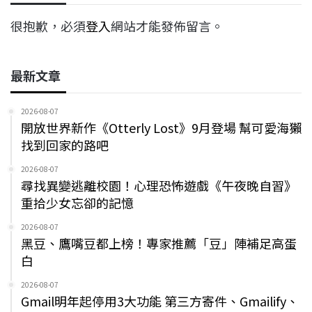
很抱歉，必須
登入
網站才能發佈留言。
最新文章
2026-08-07
開放世界新作《Otterly Lost》9月登場 幫可愛海獺
找到回家的路吧
2026-08-07
尋找異變逃離校園！心理恐怖遊戲《午夜晚自習》
重拾少女忘卻的記憶
2026-08-07
黑豆、鷹嘴豆都上榜！專家推薦「豆」陣補足高蛋
白
2026-08-07
Gmail明年起停用3大功能 第三方寄件、Gmailify、