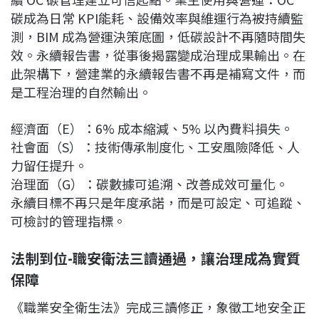
碳成為日常 KPI能耗、設備效率與維運行為被持續監
測，BIM 成為營運決策底圖，低碳設計不再隨時間失
效。永續報告書，從事後揭露變成治理成果輸出。在
此架構下，營建業的永續報告書不再是補寫文件，而
是工程治理的自然輸出。
經濟面（E）：6% 成本縮減、5% 以內費料損失。
社會面（S）：技術傳承制度化、工安風險降低、人
力留任提升。
治理面（G）：碳數據可追溯、改善成效可量化。
永續目標不再只是年度承諾，而是可設定、可追蹤、
可檢討的管理指標。
法制到位-職安衛法三讀通過，讓治理成為實質
保障
《職業安全衛生法》完成三讀修正，象徵工地安全正