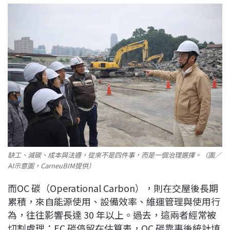
缺工、減碳、成本與法遵，從來不是四件事，而是一個治理選擇。（圖／
AI示意圖，CarneuBIM提供）
而OC 碳（Operational Carbon），則在交屋後長期
累積，來自能源使用、設備效率、維運管理與使用行
為，往往影響長達 30 年以上。過去，這兩者經常被
切割處理：EC 碳停留在估算表，OC 碳靠事後統計填