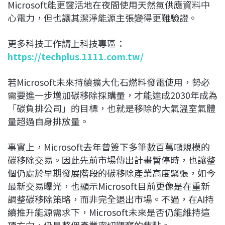
Microsoft能更靈活地在夜間使用天然氣供應資料中
心電力，但也讓其潔淨能源主張變得更難驗證。
更多科技工作請上科技專區：
https://techplus.1111.com.tw/
若Microsoft未來持續擴大化石燃料發電使用，勢必
需要進一步增加碳移除採購量，才能達成2030年成為
「碳負排公司」的目標，也就是移除的大氣溫室氣體
量超過自身排放量。
事實上，Microsoft去年曾簽下多筆數百萬噸規模的
碳移除交易。因此先前市場傳出計畫暫停時，也讓整
個仍處於早期發展階段的碳移除產業高度緊張，如今
最新交易曝光，也顯示Microsoft目前更像是在重新
調整碳移除策略，而非完全退出市場。不過，在AI持
續推升能源需求下，Microsoft未來是否仍能維持這
項方向，仍是整個產業密切觀察的焦點。