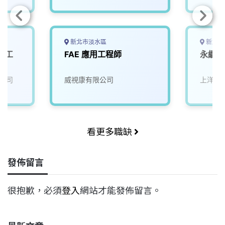
新北市淡水區
新北市
體工
FAE 應用工程師
永續能
公司
威視康有限公司
上洋產
看更多職缺
發佈留言
很抱歉，必須
登入
網站才能發佈留言。