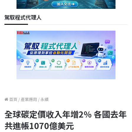
駕馭程式代理人