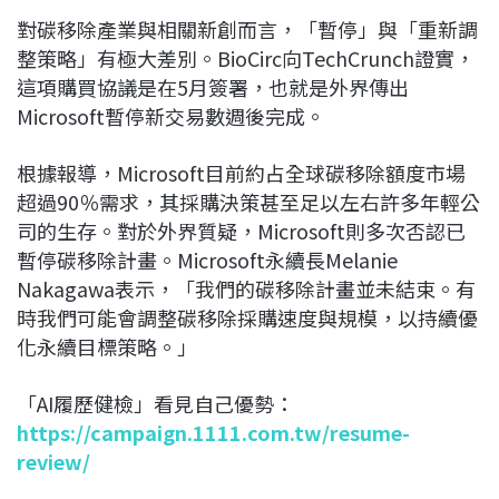
對碳移除產業與相關新創而言，「暫停」與「重新調
整策略」有極大差別。BioCirc向TechCrunch證實，
這項購買協議是在5月簽署，也就是外界傳出
Microsoft暫停新交易數週後完成。
根據報導，Microsoft目前約占全球碳移除額度市場
超過90％需求，其採購決策甚至足以左右許多年輕公
司的生存。對於外界質疑，Microsoft則多次否認已
暫停碳移除計畫。Microsoft永續長Melanie
Nakagawa表示，「我們的碳移除計畫並未結束。有
時我們可能會調整碳移除採購速度與規模，以持續優
化永續目標策略。」
「AI履歷健檢」看見自己優勢：
https://campaign.1111.com.tw/resume-
review/