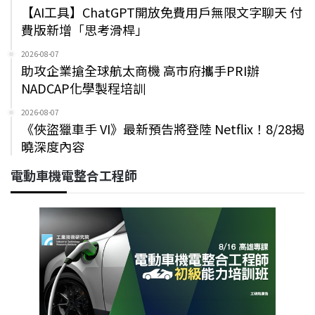
【AI工具】ChatGPT開放免費用戶無限文字聊天 付
費版新增「思考滑桿」
2026-08-07
助攻企業搶全球航太商機 高市府攜手PRI辦
NADCAP化學製程培訓
2026-08-07
《俠盜獵車手 VI》最新預告將登陸 Netflix！8/28揭
曉深度內容
電動車機電整合工程師