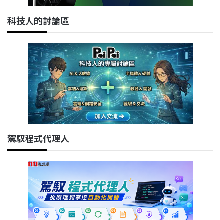
科技人的討論區
駕馭程式代理人