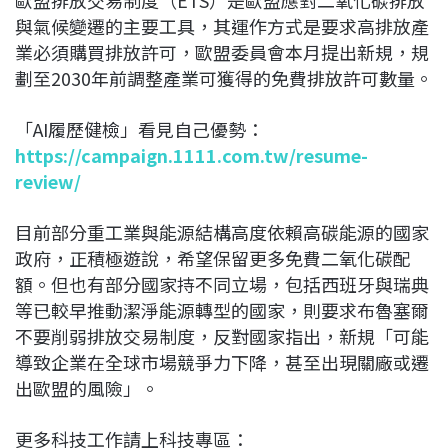
與氣候變遷的主要工具，其運作方式是要求高排放產
業必須購買排放許可，歐盟委員會本月提出新規，規
劃至2030年前調整產業可獲得的免費排放許可數量。
「AI履歷健檢」看見自己優勢：
https://campaign.1111.com.tw/resume-
review/
目前部分重工業與能源結構高度依賴高碳能源的國家
政府，正積極遊說，希望保留更多免費二氧化碳配
額。但也有部分國家持不同立場，包括西班牙與瑞典
等已較早推動潔淨能源轉型的國家，則要求布魯塞爾
不要削弱排放交易制度，反對國家指出，新規「可能
導致企業在全球市場競爭力下降，甚至出現關廠或遷
出歐盟的風險」。
更多科技工作請上科技專區：