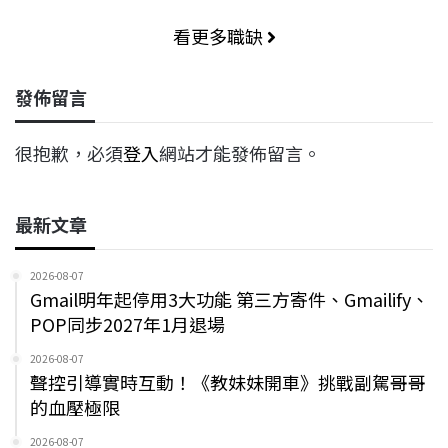
看更多職缺
發佈留言
很抱歉，必須
登入
網站才能發佈留言。
最新文章
2026-08-07
Gmail明年起停用3大功能 第三方寄件、Gmailify、
POP同步2027年1月退場
2026-08-07
聲控引導實時互動！《教妹妹開車》挑戰副駕哥哥
的血壓極限
2026-08-07