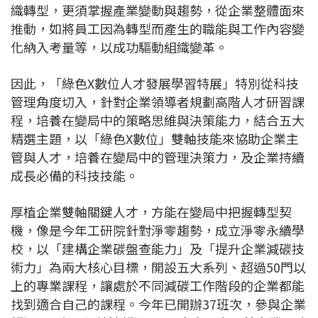
織轉型，更須掌握產業變動與趨勢，從企業整體面來
推動，如將員工因為轉型而產生的職能與工作內容變
化納入考量等，以成功驅動組織變革。
因此，「綠色X數位人才發展學習特展」特別從科技
管理角度切入，針對企業領導者規劃高階人才研習課
程，培養在變局中的策略思維與決策能力，結合五大
精選主題，以「綠色X數位」雙軸技能來協助企業主
管與人才，培養在變局中的管理決策力，及企業持續
成長必備的科技技能。
厚植企業雙軸關鍵人才，方能在變局中把握轉型契
機，像是今年工研院針對淨零趨勢，成立淨零永續學
校，以「建構企業碳盤查能力」及「提升企業減碳技
術力」為兩大核心目標，開設五大系列、超過50門以
上的專業課程，讓處於不同減碳工作階段的企業都能
找到適合自己的課程。今年已開辦37班次，參與企業