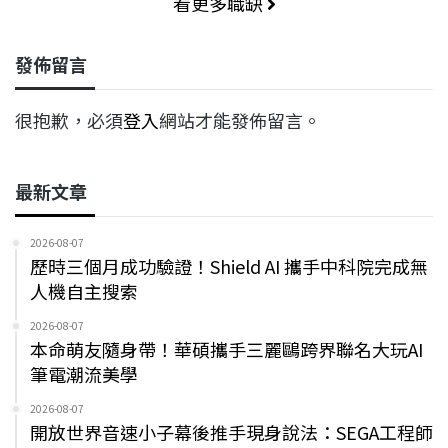
看更多職缺
發佈留言
很抱歉，必須
登入
網站才能發佈留言。
最新文章
2026-08-07
歷時三個月成功驗證！Shield AI 攜手中科院完成無
人機自主搜索
2026-08-07
本命萌友隨身帶！華碩攜手三麗鷗跨界聯名大玩AI
筆電潮流美學
2026-08-07
開放世界音速小子幕後推手現身說法：SEGA工程師