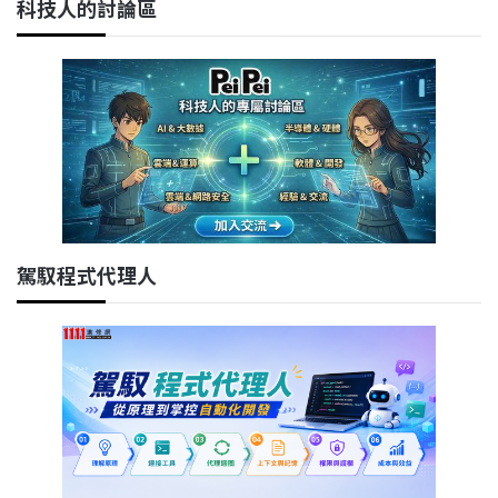
科技人的討論區
駕馭程式代理人