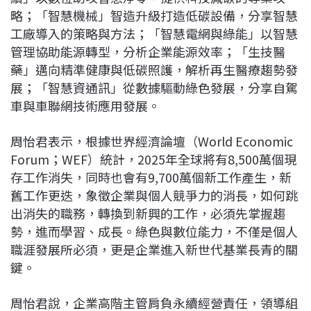
略；「智慧機械」智造升級打造低碳設備，分享智慧
工廠導入的策略與方法；「智慧電網與綠能」以智慧
管理協助能源轉型，分析企業能源效率；「生技醫
藥」邁向精準健康與低碳照護，解析再生醫療趨勢發
展；「智慧資通訊」從數據驅動綠色發展，分享自駕
車與車聯網技術應用發展。
周怡君表示，根據世界經濟論壇（World Economic
Forum；WEF）統計，2025年全球將有8,500萬個現
存工作消失，同時也會有9,700萬個新工作產生，新
舊工作更迭，象徵企業與個人競爭力的消長，如何跳
出消失的職務，轉換到新興的工作，必須先掌握趨
勢，進而學習、成長。綠色與數位能力，不僅是個人
職涯發展所必須，更是企業進入新世代基業長青的關
鍵。
周怡君說，企業高階主管肩負永續經營責任，領導組