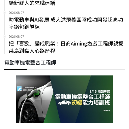
給新鮮人的求職建議
2026-08-07
助電動車與AI發展 成大洪飛義團隊成功開發超高功
率鋁包銅導線
2026-08-07
把「喜歡」變成職業！日商Aiming遊戲工程師親揭
菜鳥到職人心路歷程
電動車機電整合工程師