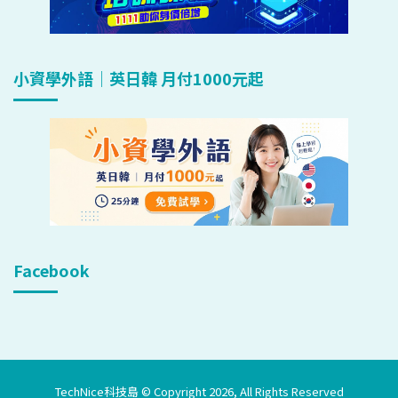
小資學外語｜英日韓 月付1000元起
Facebook
TechNice科技島 © Copyright 2026, All Rights Reserved